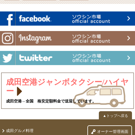
成田空港ジャンボタクシー/ハイヤ
ー
成田空港⇔全国 格安定額料金で送迎しています。
▲トップへ戻る
成田グルメ料理
オーナー管理画面