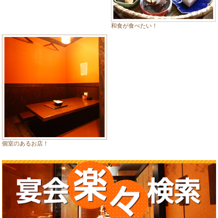
和食が食べたい！
個室のあるお店！