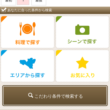
1
最初
最後
あなたに合った条件から検索
こだわり条件で検索する