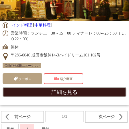
インド料理
中華料理
営業時間：ランチ11：30～15：00 ディナー17：00～23：30（Ｌ.
Ｏ22：00）
無休
〒286-0046 成田市飯仲14-3ハイドリーム101 102号
公津の杜 成田ニュータウン
クーポン
紹介動画
詳細を見る
1/1
前ページ
次ページ