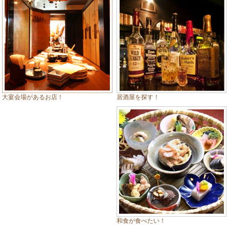
居酒屋を探す！
大宴会場があるお店！
和食が食べたい！