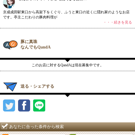
京成成田駅東口から高架下をくぐり、ふうと東口の近くに隠れ家のようなお店
です。亭主こだわりの豚肉料理が
・・・続きを見る
豚に真珠
なんでもQandA
このお店に対するQandAは現在募集中です。
送る・シェアする
あなたに合った条件から検索