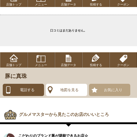
店舗トップ
メニュー
店舗データ
投稿する
クーポン
口コミはまだありません。
店舗トップ
メニュー
店舗データ
投稿する
クーポン
豚に真珠
電話する
地図を見る
お気に入り
グルメマスターから見たこのお店のいいところ
こだわりのブランド豚が堪能できるお店☆