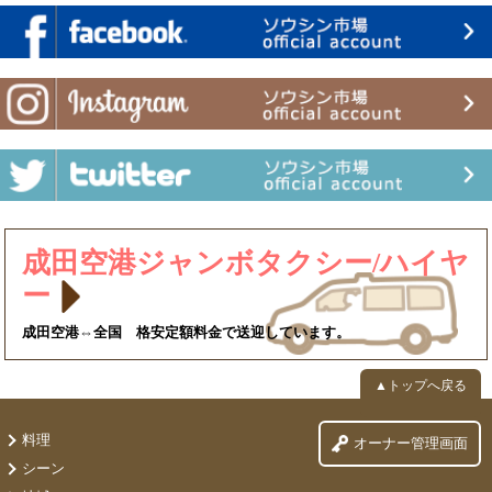
成田空港ジャンボタクシー/ハイヤ
ー
成田空港⇔全国 格安定額料金で送迎しています。
▲トップへ戻る
料理
オーナー管理画面
シーン