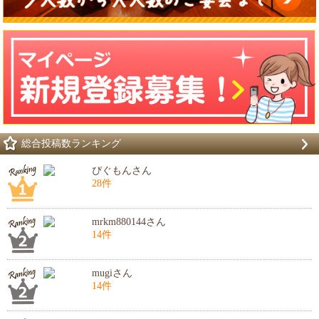
総合投稿数ランキング
ぴぐもんさん
28件
mrkm880144さん
14件
mugiさん
14件