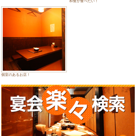
和食が食べたい！
個室のあるお店！