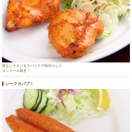
骨なしチキンをスパイスで味付けした
タンドール焼き！
シークカバブ！