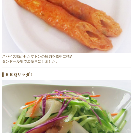
スパイス効かせたマトンの焼肉を鉄串に捲き
タンドール釜で炭焼きにしました。
ＢＢＱサラダ！