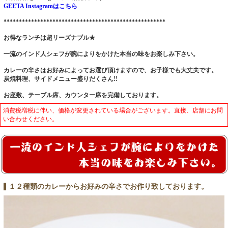
GEETA Instagramはこちら
*****************************************************
お得なランチは超リーズナブル★
一流のインド人シェフが腕によりをかけた本当の味をお楽しみ下さい。
カレーの辛さはお好みによってお選び頂けますので、お子様でも大丈夫です。
炭焼料理、サイドメニュー盛りだくさん!!
お座敷、テーブル席、カウンター席を完備しております。
消費税増税に伴い、価格が変更されている場合がございます。直接、店舗にお問
い合わせください。
１２種類のカレーからお好みの辛さでお作り致しております。