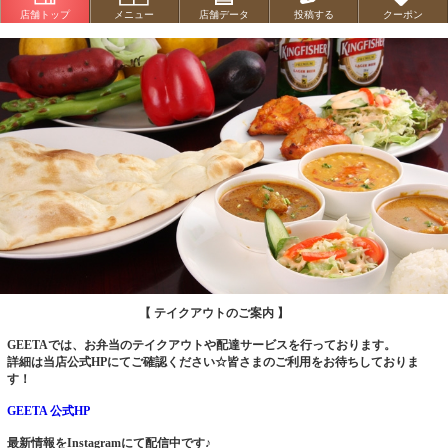
店舗トップ
メニュー
店舗データ
投稿する
クーポン
*****************************************************
【 テイクアウトのご案内 】
GEETAでは、お弁当のテイクアウトや配達サービスを行っております。
詳細は当店公式HPにてご確認ください☆皆さまのご利用をお待ちしておりま
す！
GEETA 公式HP
最新情報をInstagramにて配信中です♪