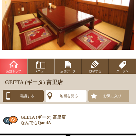
店舗トップ
メニュー
店舗データ
投稿する
クーポン
GEETA (ギータ) 富里店
電話する
地図を見る
お気に入り
GEETA (ギータ) 富里店
なんでもQandA