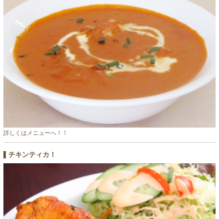
詳しくはメニューへ！！
チキンティカ！