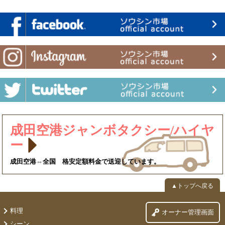
成田空港ジャンボタクシー/ハイヤ
ー
成田空港⇔全国 格安定額料金で送迎しています。
▲トップへ戻る
料理
オーナー管理画面
シーン