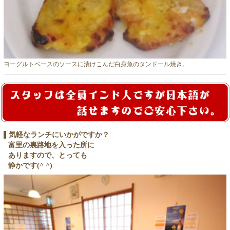
ヨーグルトベースのソースに漬けこんだ白身魚のタンドール焼き。
気軽なランチにいかがですか？
富里の裏路地を入った所に
ありますので、とっても
静かです(^ ^)