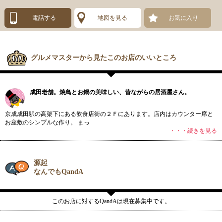
電話する
地図を見る
お気に入り
グルメマスターから見たこのお店のいいところ
成田老舗。焼鳥とお鍋の美味しい、昔ながらの居酒屋さん。
京成成田駅の高架下にある飲食店街の２Ｆにあります。店内はカウンター席と
お座敷のシンプルな作り。 まっ
・・・続きを見る
源起
なんでもQandA
このお店に対するQandAは現在募集中です。