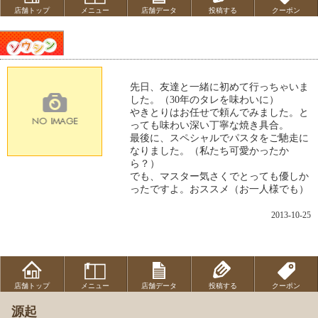
店舗トップ
メニュー
店舗データ
投稿する
クーポン
先日、友達と一緒に初めて行っちゃいま
した。（30年のタレを味わいに）
やきとりはお任せで頼んでみました。と
っても味わい深い丁寧な焼き具合。
最後に、スペシャルでパスタをご馳走に
なりました。（私たち可愛かったか
ら？）
でも、マスター気さくでとっても優しか
ったですよ。おススメ（お一人様でも）
2013-10-25
店舗トップ
メニュー
店舗データ
投稿する
クーポン
源起