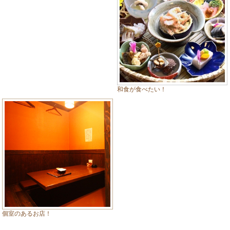
和食が食べたい！
個室のあるお店！