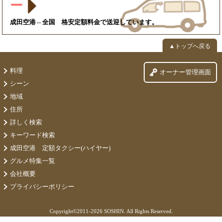
ー
成田空港⇔全国 格安定額料金で送迎しています。
▲トップへ戻る
料理
オーナー管理画面
シーン
地域
住所
詳しく検索
キーワード検索
成田空港 定額タクシー(ハイヤー)
グルメ特集一覧
会社概要
プライバシーポリシー
Copyright©
2011-2026 SOSHIN. All Rights Reserved.