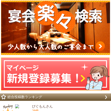
総合投稿数ランキング
ぴぐもんさん
28件