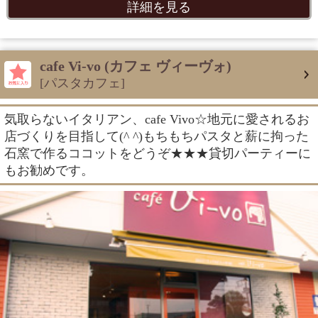
詳細を見る
cafe Vi-vo (カフェ ヴィーヴォ)
[パスタカフェ]
気取らないイタリアン、cafe Vivo☆地元に愛されるお
店づくりを目指して(^ ^)もちもちパスタと薪に拘った
石窯で作るココットをどうぞ★★★貸切パーティーに
もお勧めです。