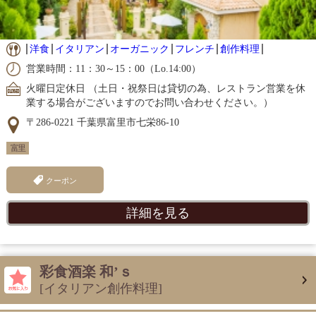
洋食
イタリアン
オーガニック
フレンチ
創作料理
営業時間：11：30～15：00（Lo.14:00）
火曜日定休日 （土日・祝祭日は貸切の為、レストラン営業を休
業する場合がございますのでお問い合わせください。）
〒286-0221 千葉県富里市七栄86-10
富里
クーポン
詳細を見る
彩食酒楽 和’ｓ
[イタリアン創作料理]