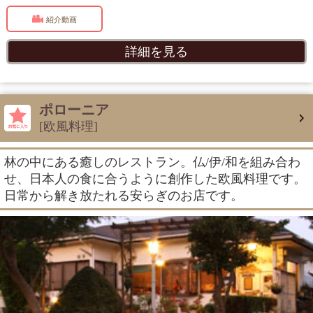
紹介動画
詳細を見る
ポローニア
[欧風料理]
林の中にある癒しのレストラン。仏/伊/和を組み合わ
せ、日本人の食に合うように創作した欧風料理です。
日常から解き放たれる安らぎのお店です。