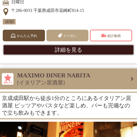
日曜日
〒286-0033 千葉県成田市花崎町814-15
成田駅
かんたん予約
クーポン
紹介動画
詳細を見る
MAXIMO DINER NARITA
[イタリアン居酒屋]
京成成田駅から徒歩1分のところにあるイタリアン居
酒屋 ピッツアやパスタなど楽しめ、バーも完備なの
で立ち飲みもできます。