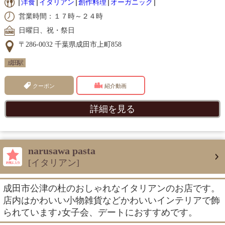
洋食
イタリアン
創作料理
オーガニック
営業時間：１７時～２４時
日曜日、祝・祭日
〒286-0032 千葉県成田市上町858
成田駅
クーポン
紹介動画
詳細を見る
narusawa pasta
[イタリアン]
成田市公津の杜のおしゃれなイタリアンのお店です。
店内はかわいい小物雑貨などかわいいインテリアで飾
られています♪女子会、デートにおすすめです。