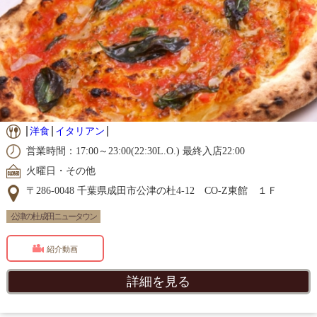
洋食
イタリアン
営業時間：17:00～23:00(22:30L.O.) 最終入店22:00
火曜日・その他
〒286-0048 千葉県成田市公津の杜4-12 CO-Z東館 １Ｆ
公津の杜 成田ニュータウン
紹介動画
詳細を見る