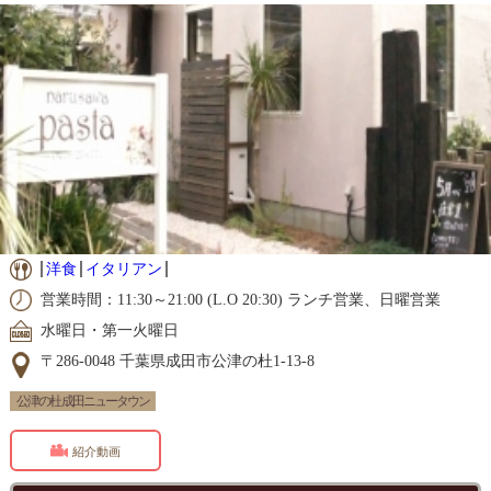
洋食
イタリアン
営業時間：11:30～21:00 (L.O 20:30) ランチ営業、日曜営業
水曜日・第一火曜日
〒286-0048 千葉県成田市公津の杜1-13-8
公津の杜 成田ニュータウン
紹介動画