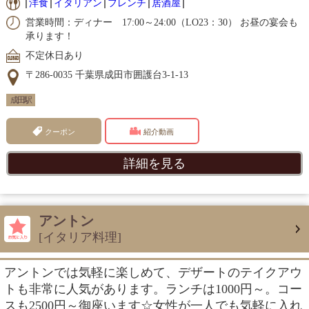
洋食
イタリアン
フレンチ
居酒屋
営業時間：ディナー 17:00～24:00（LO23：30） お昼の宴会も
承ります！
不定休日あり
〒286-0035 千葉県成田市囲護台3-1-13
成田駅
クーポン
紹介動画
詳細を見る
アントン
[イタリア料理]
アントンでは気軽に楽しめて、デザートのテイクアウ
トも非常に人気があります。ランチは1000円～。コー
スも2500円～御座います☆女性が一人でも気軽に入れ