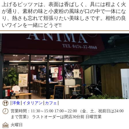
上げるピッツァは、表面は香ばしく、具には程よく火
が通り、素材の味と小麦粉の風味が口の中で一体にな
り、熱さも忘れて頬張りたい美味しさです。相性の良
いワインを一緒にどうぞ‼︎
洋食
イタリアン
カフェ
営業時間：11:30～15:00 17:00～22:00 （金、土、祝前日は24:00
まで営業） ラストオーダーは閉店30分前 日曜営業
火曜日