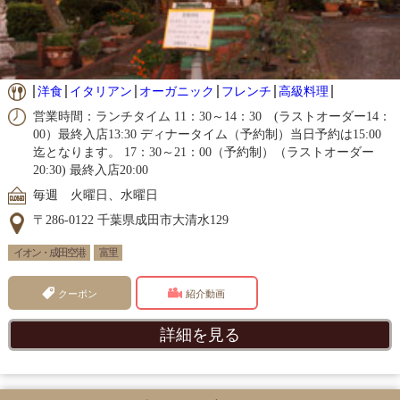
洋食
イタリアン
オーガニック
フレンチ
高級料理
営業時間：ランチタイム 11：30～14：30 (ラストオーダー14：
00）最終入店13:30 ディナータイム（予約制）当日予約は15:00
迄となります。 17：30～21：00（予約制）（ラストオーダー
20:30) 最終入店20:00
毎週 火曜日、水曜日
〒286-0122 千葉県成田市大清水129
イオン・成田空港
富里
クーポン
紹介動画
詳細を見る