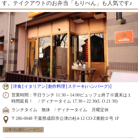
す。テイクアウトのお弁当「もりべん」も人気です♪
洋食
イタリアン
創作料理
ステーキ(ハンバーグ)
営業時間：平日ランチ 11:30～14:00ビュッフェ終了※週末は１
時間延長！ / ディナータイム 17:30～22:30(L.O.21:30)
ランチタイム 無休 / ディナータイム 月曜定休
〒286-0048 千葉県成田市公津の杜4-12 CO-Z東館Ｄ号 1F
公津の杜 成田ニュータウン