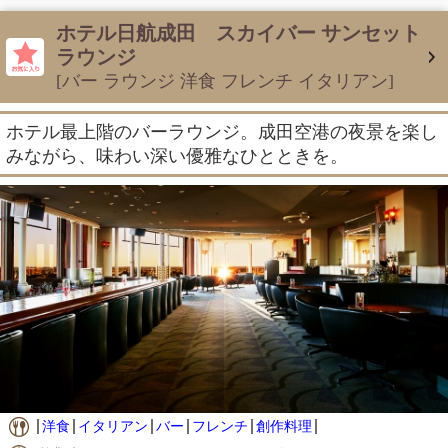
ホテル日航成田 スカイバー サンセット
ラウンジ
[バー ラウンジ 洋食 フレンチ イタリアン]
ホテル最上階のバーラウンジ。成田空港の夜景を楽し
みながら、味わい深い優雅なひとときを。
洋食
イタリアン
バー
フレンチ
創作料理