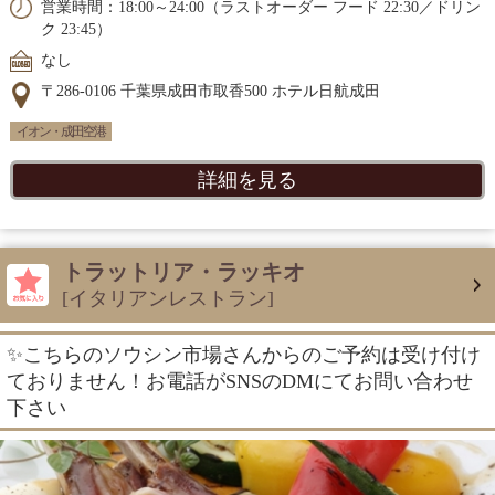
営業時間：18:00～24:00（ラストオーダー フード 22:30／ドリン
ク 23:45）
なし
〒286-0106 千葉県成田市取香500 ホテル日航成田
イオン・成田空港
詳細を見る
トラットリア・ラッキオ
[イタリアンレストラン]
✨こちらのソウシン市場さんからのご予約は受け付け
ておりません！お電話がSNSのDMにてお問い合わせ
下さい