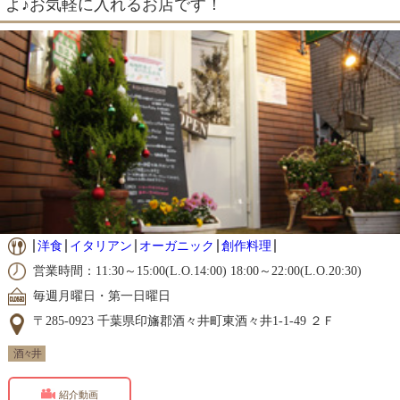
よ♪お気軽に入れるお店です！
洋食
イタリアン
オーガニック
創作料理
営業時間：11:30～15:00(L.O.14:00) 18:00～22:00(L.O.20:30)
毎週月曜日・第一日曜日
〒285-0923 千葉県印旛郡酒々井町東酒々井1-1-49 ２Ｆ
酒々井
紹介動画