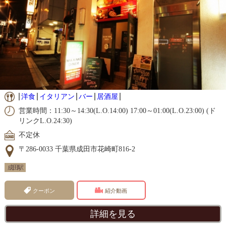
洋食
イタリアン
バー
居酒屋
営業時間：11:30～14:30(L.O.14:00) 17:00～01:00(L.O.23:00) (ド
リンクL.O.24:30)
不定休
〒286-0033 千葉県成田市花崎町816-2
成田駅
クーポン
紹介動画
詳細を見る