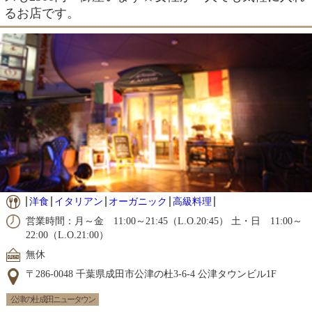
るお店です。
洋食
イタリアン
オーガニック
高級料理
営業時間：月～金 11:00～21:45（L.O.20:45） 土・日 11:00～
22:00（L.O.21:00）
無休
〒286-0048 千葉県成田市公津の杜3-6-4 公津タウンビル1F
公津の杜 成田ニュータウン