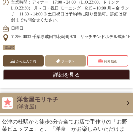
営業時間：ディナー 17:00～24:00 （L.O.23:00、ドリンク
L.O.23:30） 月～日・祝日 モーニング 6:15～10:00 月～金 ラン
チ 11:30～14:00 ※土日祝日は予約時に限り営業可。詳細は店
舗までお問合せください。
日曜日
〒286-0033 千葉県成田市花崎町970 リッチモンドホテル成田1F
成田駅
かんたん予約
クーポン
紹介動画
詳細を見る
洋食屋モリキチ
[洋食屋]
公津の杜駅から徒歩3分☆全てお店で手作りの「お野
菜ビュッフェ」と、「洋食」がお楽しみいただけま