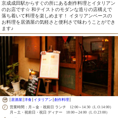
京成成田駅からすぐの所にある創作料理とイタリアン
のお店です☆ 和テイストのモダンな造りの店構えで
落ち着いて料理を楽しめます！ イタリアンベースの
お料理を居酒屋の気軽さと便利さで味わうことができ
ます♪
居酒屋
洋食
イタリアン
創作料理
営業時間：月～金・祝前日 ランチ 12:00～14:30（L.O.14:00）
月～土・祝前日・祝日 ディナー 18:00～24:00（L.O.23:00）