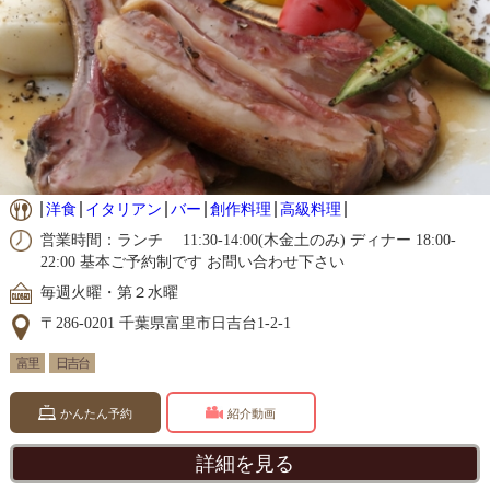
洋食
イタリアン
バー
創作料理
高級料理
営業時間：ランチ 11:30-14:00(木金土のみ) ディナー 18:00-
22:00 基本ご予約制です お問い合わせ下さい
毎週火曜・第２水曜
〒286-0201 千葉県富里市日吉台1-2-1
富里
日吉台
かんたん予約
紹介動画
詳細を見る