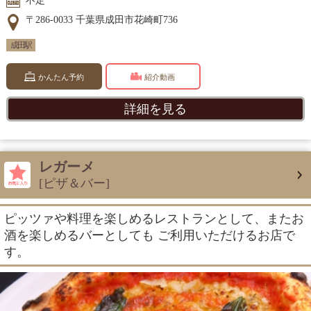
不定
〒286-0033 千葉県成田市花崎町736
成田駅
かんたん予約
紹介動画
詳細を見る
レガーメ
[ピザ＆バー]
ピッツァや料理を楽しめるレストランとして、またお
酒を楽しめるバーとしても ご利用いただけるお店で
す。