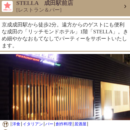
STELLA 成田駅前店
[レストラン＆バー]
京成成田駅から徒歩2分。遠方からのゲストにも便利
な成田の「リッチモンドホテル」1階「STELLA」。き
め細やかなおもてなしでパーティーをサポートいたし
ます。
洋食
イタリアン
バー
創作料理
居酒屋