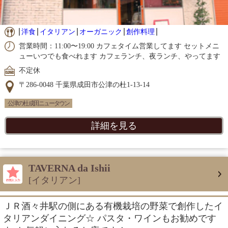
洋食
イタリアン
オーガニック
創作料理
営業時間：11:00〜19:00 カフェタイム営業してます セットメニ
ューいつでも食べれます カフェランチ、夜ランチ、やってます
不定休
〒286-0048 千葉県成田市公津の杜1-13-14
公津の杜 成田ニュータウン
詳細を見る
TAVERNA da Ishii
[イタリアン]
ＪＲ酒々井駅の側にある有機栽培の野菜で創作したイ
タリアンダイニング☆ パスタ・ワインもお勧めです