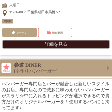
火曜日
〒286-0033 千葉県成田市馬橋7-21
成田駅
クーポン
紹介動画
詳細を見る
参道 DINER
[手作りハンバーガー]
ハンバーガー専門店とバーが融合した新しいスタイル
のお店。専門店なので滅多に味わえないハンバーガー
がズラリ☆中に入れるトッピングが選択できるので貴
方だけのオリジナルバーガーを！使用するパンにも拘
ってます♪