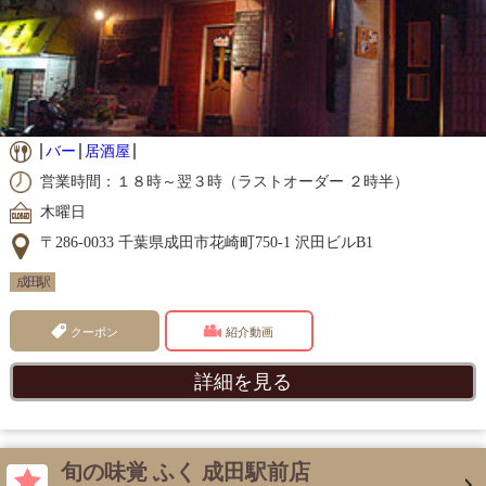
バー
居酒屋
営業時間：１８時～翌３時（ラストオーダー ２時半）
木曜日
〒286-0033 千葉県成田市花崎町750-1 沢田ビルB1
成田駅
クーポン
紹介動画
詳細を見る
旬の味覚 ふく 成田駅前店