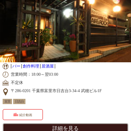
バー
創作料理
居酒屋
営業時間：18:00～翌03:00
不定休
〒286-0201 千葉県富里市日吉台3-34-4 武穂ビル1F
富里
日吉台
紹介動画
詳細を見る