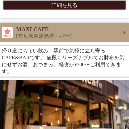
詳細を見る
MAXI CAFE
[立ち飲み居酒屋・バー]
帰り道にちょい飲み！駅前で気軽に立ち寄る
CAFE&BARです。 値段もリーズナブルでお財布を気
にせずお酒、おつまみ、軽食が¥300〜ご利用できま
す。