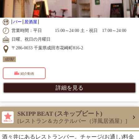
バー
居酒屋
営業時間：平日 15:00～24:00 土・祝日 17:00～24:00
日曜、祝日の月曜日
〒286-0033 千葉県成田市花崎町816-2
成田駅
紹介動画
詳細を見る
SKIPP BEAT (スキップビート)
[レストラン＆カクテルバー（洋風居酒屋）]
酒々井にあるレストランバー。チャージ(お通し)料金