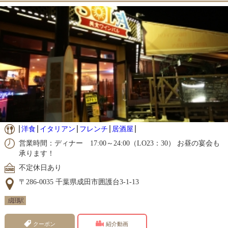
洋食
イタリアン
フレンチ
居酒屋
営業時間：ディナー 17:00～24:00（LO23：30） お昼の宴会も
承ります！
不定休日あり
〒286-0035 千葉県成田市囲護台3-1-13
成田駅
クーポン
紹介動画