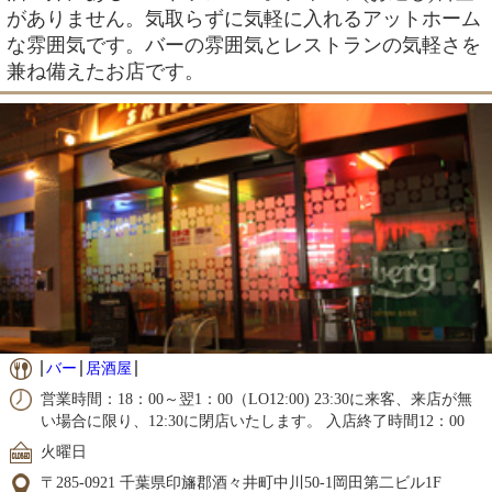
がありません。気取らずに気軽に入れるアットホーム
な雰囲気です。バーの雰囲気とレストランの気軽さを
兼ね備えたお店です。
バー
居酒屋
営業時間：18：00～翌1：00（LO12:00) 23:30に来客、来店が無
い場合に限り、12:30に閉店いたします。 入店終了時間12：00
火曜日
〒285-0921 千葉県印旛郡酒々井町中川50-1岡田第二ビル1F