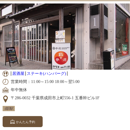
居酒屋
ステーキ(ハンバーグ)
営業時間：11:00～15:00 18:00～翌5:00
年中無休
〒286-0032 千葉県成田市上町556-1 五番幹ビル1F
成田駅
かんたん予約