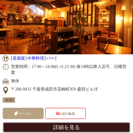
居酒屋
中華料理
バー
営業時間：17:00～24:00(L.O.23:30) 夜10時以降入店可、日曜営
業
無休
〒286-0033 千葉県成田市花崎町959 森田ビル1F
成田駅
クーポン
紹介動画
詳細を見る