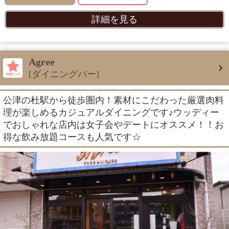
詳細を見る
Agree
[ダイニングバー]
公津の杜駅から徒歩圏内！素材にこだわった厳選肉料
理が楽しめるカジュアルダイニングです♪ウッディー
でおしゃれな店内は女子会やデートにオススメ！！お
得な飲み放題コースも人気です☆