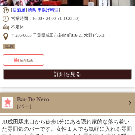
居酒屋
焼鳥 串揚げ料理
営業時間：16:00～24:00（L.O:23:30）
不定休
〒286-0033 千葉県成田市花崎町816-21 水野ビル1F
成田駅
紹介動画
詳細を見る
Bar De Nero
[バー]
JR成田駅東口から徒歩1分にある隠れ家的な落ち着い
た雰囲気のバーです。女性１人でも気軽に入れる雰囲