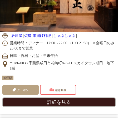
居酒屋
焼鳥 串揚げ料理
しゃぶしゃぶ
営業時間：ディナー 17:00～22:00 （L.O.21:30） ※金曜日のみ
23:00まで営業
日曜・祝日・お盆・年末年始
〒286-0033 千葉県成田市花崎町828-11 スカイタウン成田 地下
1階
成田駅
クーポン
紹介動画
詳細を見る