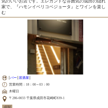
気のいいお店です。エレガントな雰囲気の成田の隠れ
家で、『ハモンイベリコベジョータ』とワインを楽し
む
バー
居酒屋
営業時間：18：00～03：00
木曜日
〒286-0033 千葉県成田市花崎町839-1
成田駅