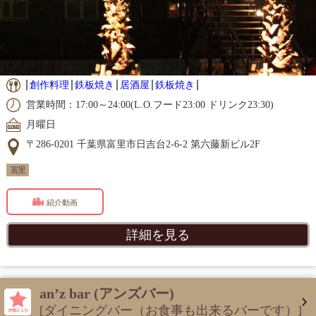
創作料理
鉄板焼き
居酒屋
鉄板焼き
営業時間：17:00～24:00(L.O.フード23:00 ドリンク23:30)
月曜日
〒286-0201 千葉県富里市日吉台2-6-2 第六藤新ビル2F
富里
紹介動画
詳細を見る
an’z bar (アンズバー)
[ダイニングバー（お食事も出来るバーです）]