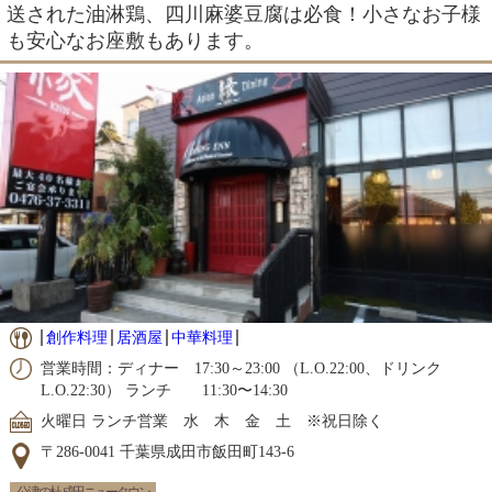
送された油淋鶏、四川麻婆豆腐は必食！小さなお子様
も安心なお座敷もあります。
創作料理
居酒屋
中華料理
営業時間：ディナー 17:30～23:00 （L.O.22:00、ドリンク
L.O.22:30） ランチ 11:30〜14:30
火曜日 ランチ営業 水 木 金 土 ※祝日除く
〒286-0041 千葉県成田市飯田町143-6