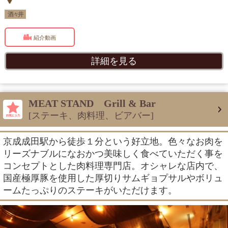
酒々井
紹介動画
詳細を見る
MEAT STAND Grill & Bar
[ステーキ、肉料理、ビアバー]
京成成田駅から徒歩１分という好立地。色々なお肉を
リーズナブルになおかつ美味しく食べていただく事を
コンセプトとした肉料理専門店。オシャレな店内で、
国産極厚豚を使用した厚切りサムギョプサルやボリュ
ームたっぷりのステーキがいただけます。