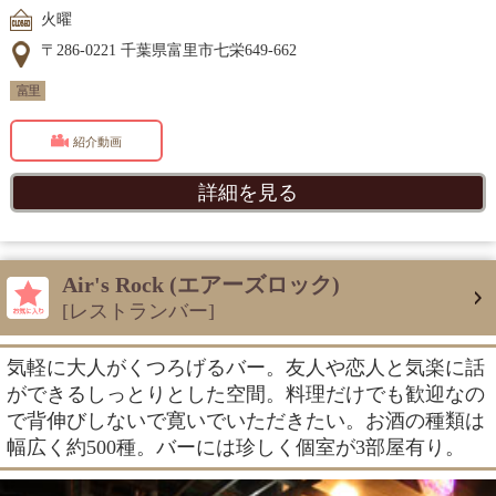
火曜
〒286-0221 千葉県富里市七栄649-662
富里
紹介動画
詳細を見る
Air's Rock (エアーズロック)
[レストランバー]
気軽に大人がくつろげるバー。友人や恋人と気楽に話
ができるしっとりとした空間。料理だけでも歓迎なの
で背伸びしないで寛いでいただきたい。お酒の種類は
幅広く約500種。バーには珍しく個室が3部屋有り。