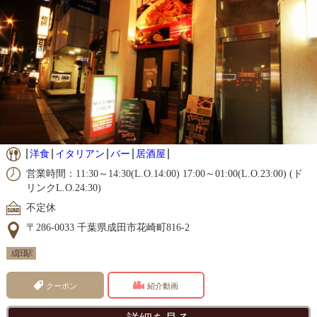
洋食
イタリアン
バー
居酒屋
営業時間：11:30～14:30(L.O.14:00) 17:00～01:00(L.O.23:00) (ド
リンクL.O.24:30)
不定休
〒286-0033 千葉県成田市花崎町816-2
成田駅
クーポン
紹介動画