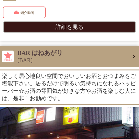
紹介動画
詳細を見る
BAR はねあがり
[BAR]
楽しく居心地良い空間でおいしいお酒とおつまみをご
堪能下さい。居るだけで明るい気持ちになれるハッピ
ーバー☆お酒の雰囲気が好きな方やお酒を楽しむ人に
は、是非！お勧めです。