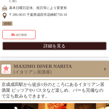
1:30）
基本日曜日定休、祝日等により変更有
〒286-0033 千葉県成田市花崎町750-18
成田駅
紹介動画
詳細を見る
MAXIMO DINER NARITA
[イタリアン居酒屋]
京成成田駅から徒歩1分のところにあるイタリアン居
酒屋 ピッツアやパスタなど楽しめ、バーも完備なの
で立ち飲みもできます。