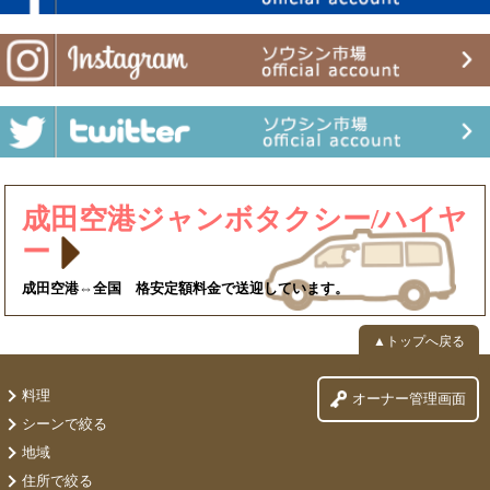
成田空港ジャンボタクシー/ハイヤ
ー
成田空港⇔全国 格安定額料金で送迎しています。
▲トップへ戻る
料理
オーナー管理画面
シーンで絞る
地域
住所で絞る