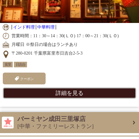
インド料理
中華料理
営業時間：11：30～14：30(ＬＯ) 17：00～21：30(ＬＯ)
月曜日 ※祭日の場合はランチあり
〒280-0201 千葉県富里市日吉台2-5-3
富里
日吉台
クーポン
詳細を見る
バーミヤン成田三里塚店
[中華・ファミリーレストラン]