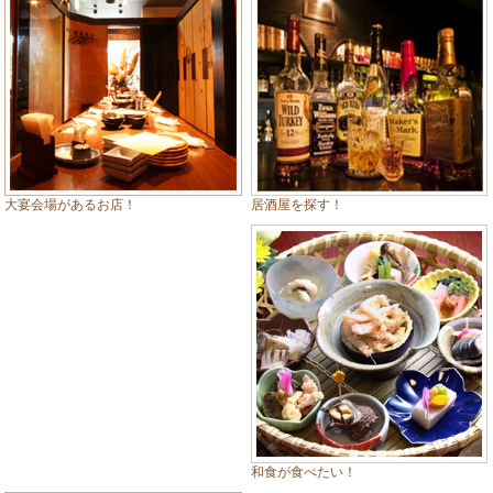
居酒屋を探す！
大宴会場があるお店！
和食が食べたい！