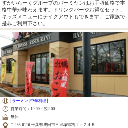
すかいらーくグループのバーミヤンはお手頃価格で本
格中華が味わえます。ドリンクバーやお得なセット、
キッズメニューにテイクアウトもできます。ご家族で
是非ご利用下さい。
ラーメン
中華料理
営業時間：10:00～翌2:00
無休
〒286-0116 千葉県成田市三里塚御料１－２４５