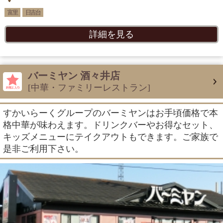
富里
日吉台
詳細を見る
バーミヤン 酒々井店
[中華・ファミリーレストラン]
すかいらーくグループのバーミヤンはお手頃価格で本
格中華が味わえます。ドリンクバーやお得なセット、
キッズメニューにテイクアウトもできます。ご家族で
是非ご利用下さい。