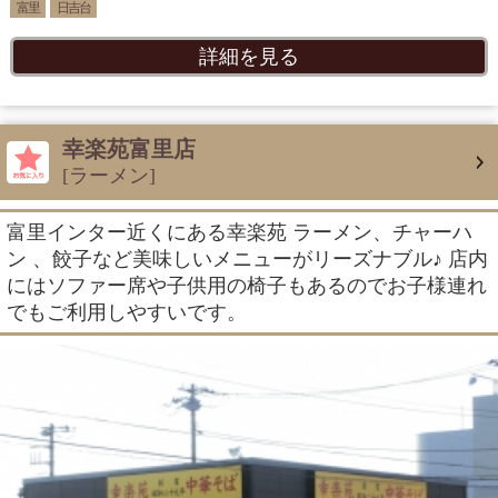
富里
日吉台
詳細を見る
幸楽苑富里店
[ラーメン]
富里インター近くにある幸楽苑 ラーメン、チャーハ
ン 、餃子など美味しいメニューがリーズナブル♪ 店内
にはソファー席や子供用の椅子もあるのでお子様連れ
でもご利用しやすいです。