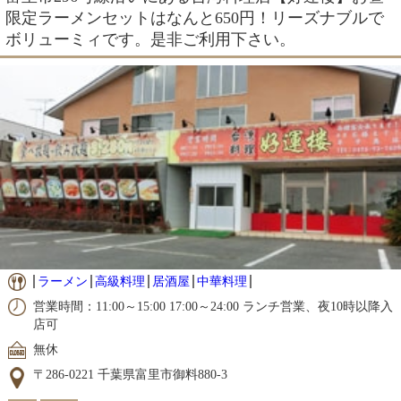
限定ラーメンセットはなんと650円！リーズナブルで
ボリューミィです。是非ご利用下さい。
ラーメン
高級料理
居酒屋
中華料理
営業時間：11:00～15:00 17:00～24:00 ランチ営業、夜10時以降入
店可
無休
〒286-0221 千葉県富里市御料880-3