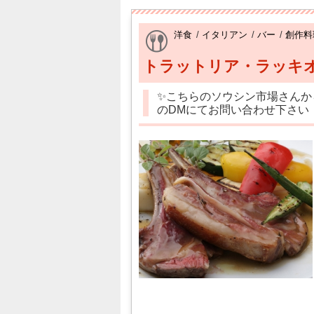
洋食
/
イタリアン
/
バー
/
創作料
トラットリア・ラッキ
✨こちらのソウシン市場さんか
のDMにてお問い合わせ下さい