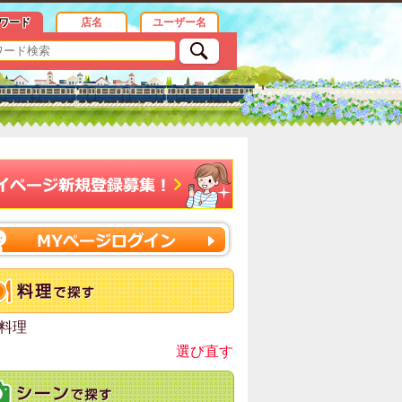
ワード
店名
ユーザー名
料理
選び直す