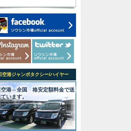
田空港ジャンボタクシー/ハイヤー
田空港⇔全国 格安定額料金で送
しています。