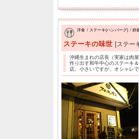
洋食
/
ステーキ(ハンバーグ)
/
鉄
ステーキの味世
[ステー
沖縄生まれの店長（実家は肉屋
作り出す和牛中心のステーキ＆
店。小さいですが、オシャレで