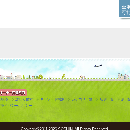
全
可
で絞る
詳しく検索
キーワード検索
カテゴリ一覧
店舗一覧
成田
プライバシーポリシー
Copyright©
2011-2026 SOSHIN. All Rights Reserved.