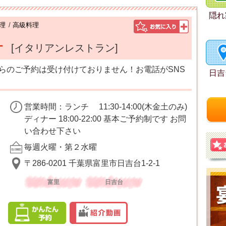
隠れ
理
/
高級料理
オ
[イタリアンレストラン]
らのご予約は受け付けておりません！お電話がSNS
日吉
営業時間：ランチ 11:30-14:00(木金土のみ)
ディナー 18:00-22:00 基本ご予約制です お問
い合わせ下さい
毎週火曜・第２水曜
〒286-0201 千葉県富里市日吉台1-2-1
富里
日吉台