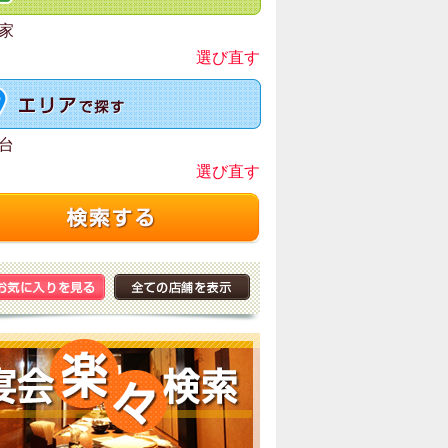
家
選び直す
台
選び直す