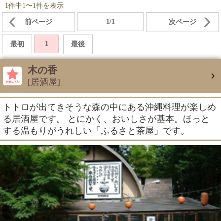
1件中1〜1件を表示
1/1
前ページ
次ページ
1
最初
最後
木の香
[居酒屋]
トトロが出てきそうな森の中にある沖縄料理が楽しめ
る居酒屋です。 とにかく、おいしさが基本。ほっと
する温もりがうれしい「ふるさと茶屋」です。