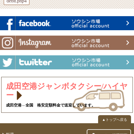
debit.php4
成田空港ジャンボタクシー/ハイヤ
ー
成田空港⇔全国 格安定額料金で送迎しています。
▲トップへ戻る