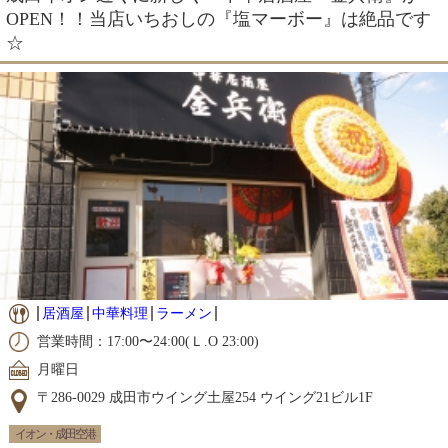
OPEN！！当店いちおしの『塩マーボー』は絶品です
☆
居酒屋
中華料理
ラーメン
営業時間：17:00〜24:00(Ｌ.O 23:00)
月曜日
〒286-0029 成田市ウイング土屋254 ウイング21ビル1F
イオン・成田空港