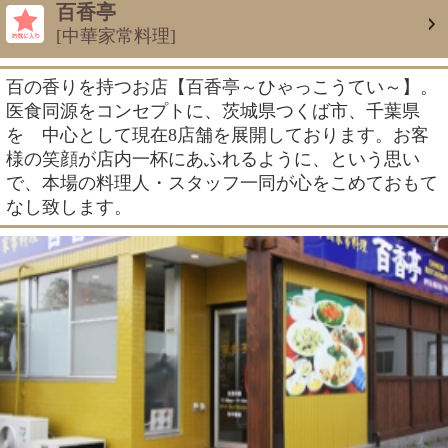
百香亭
[中華家常料理]
百の香りを持つお店【百香亭～ひゃっこうてい～】。
医食同源をコンセプトに、茨城県つくば市、千葉県
を 中心として現在8店舗を展開しております。お客
様の笑顔が店内一杯にあふれるように、という思い
で、本場の料理人・スタッフ一同が心をこめておもて
なし致します。