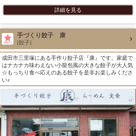
詳細を見る
手づくり餃子 康
[餃子]
成田市三里塚にある手作り餃子店『康』です。家庭で
はナカナカ味わえない小龍包風の大きな餃子が大人気
☆もっちり食べ応えのある餃子を是非お楽しみくださ
い♪