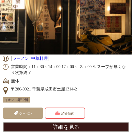
ラーメン
中華料理
営業時間：11：30～14：00 17：00～ ３：00 ※スープが無くな
り次第終了
無休
〒286-0021 千葉県成田市土屋1314-2
イオン・成田空港
クーポン
紹介動画
詳細を見る