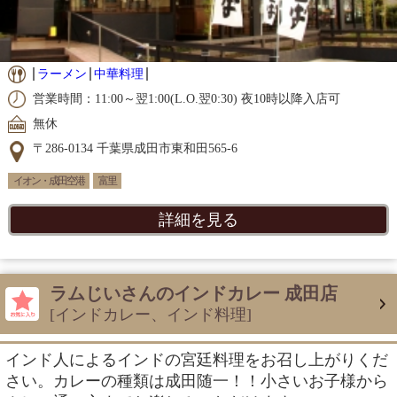
ラーメン
中華料理
営業時間：11:00～翌1:00(L.O.翌0:30) 夜10時以降入店可
無休
〒286-0134 千葉県成田市東和田565-6
イオン・成田空港
富里
詳細を見る
ラムじいさんのインドカレー 成田店
[インドカレー、インド料理]
インド人によるインドの宮廷料理をお召し上がりくだ
さい。カレーの種類は成田随一！！小さいお子様から