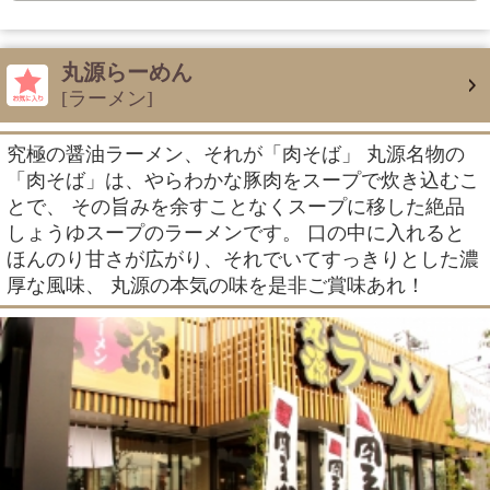
丸源らーめん
[ラーメン]
究極の醤油ラーメン、それが「肉そば」 丸源名物の
「肉そば」は、やらわかな豚肉をスープで炊き込むこ
とで、 その旨みを余すことなくスープに移した絶品
しょうゆスープのラーメンです。 口の中に入れると
ほんのり甘さが広がり、それでいてすっきりとした濃
厚な風味、 丸源の本気の味を是非ご賞味あれ！