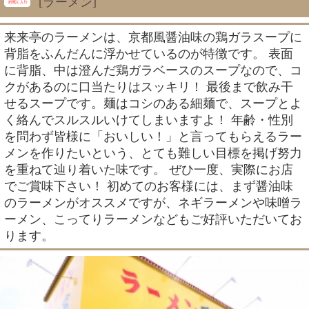
[ラーメン]
来来亭のラーメンは、京都風醤油味の鶏ガラスープに
背脂をふんだんに浮かせているのが特徴です。 表面
に背脂、中は澄んだ鶏ガラベースのスープなので、コ
クがあるのに口当たりはスッキリ！ 最後まで飲み干
せるスープです。麺はコシのある細麺で、スープとよ
く絡んでスルスルいけてしまいますよ！ 年齢・性別
を問わず皆様に「おいしい！」と言ってもらえるラー
メンを作りたいという、とても難しい目標を掲げ努力
を重ねて辿り着いた味です。 ぜひ一度、実際にお店
でご賞味下さい！ 初めてのお客様には、まず醤油味
のラーメンがオススメですが、ネギラーメンや味噌ラ
ーメン、こってりラーメンなどもご好評いただいてお
ります。