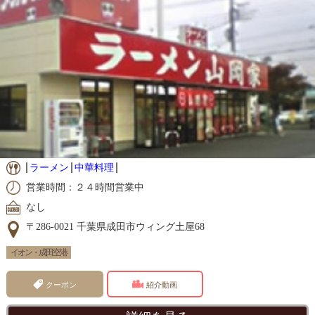
ラーメン
中華料理
営業時間：２４時間営業中
なし
〒286-0021 千葉県成田市ウィング土屋68
イオン・成田空港
クーポン
紹介動画