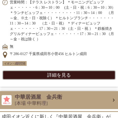
営業時間：【テラス レストラン】 ＊モーニングビュッフ
ェ・・・・・・6：30～10：00 (土・日・祝：6：30～10：30）
＊ランチビュッフェ・・・・・・・・・11：30～14：00 （月
～金、※土・日・祝除く） ＊ヒルトンブランチ・・・・・・・
11：30～14：30 （土・日・祝） ＊ディナービュッフ
ェ・・・・・・・17：30～21：30 （土・日・祝 ） ＊鉄板焼き
グリルディナービュッフェ・・・・・・・17：30～21：30 （月
～金・祝は除く ）
無
〒286-0127 千葉県成田市小菅456 ヒルトン成田
イオン・成田空港
詳細を見る
中華居酒屋 金兵衛
[本場 中華料理]
成田イオン近くに新しく『中華居酒屋 金兵衛』が