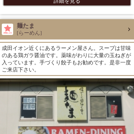
詳細を見る
麺たま
[らーめん]
成田イオン近くにあるラーメン屋さん。スープは甘味
のある鶏ガラ醤油です。薬味がわりに大量の玉ねぎが
入っています。手づくり餃子もお勧めです。是非一度
ご来店下さい。