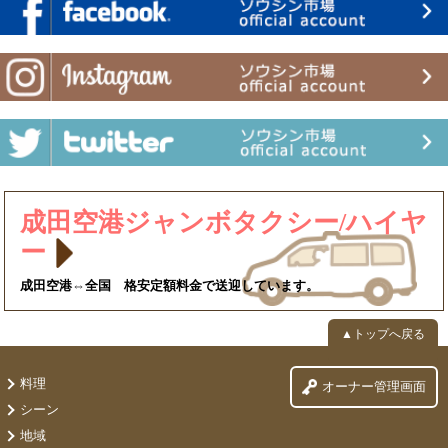
成田空港ジャンボタクシー/ハイヤ
ー
成田空港⇔全国 格安定額料金で送迎しています。
▲トップへ戻る
料理
オーナー管理画面
シーン
地域