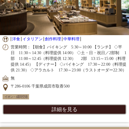
洋食
イタリアン
創作料理
中華料理
営業時間：【朝食】バイキング 5:30～10:00 【ランチ】 ◇平
日 11:30～14:30（料理提供 14:00） ◇土・日・祝日／2部制 1
部 11:00～12:45（料理提供 12:30） 2部 13:15～15:00（料理
提供 14:45） 【ディナー】 ◇バイキング 17:30～22:00（料理提
供 21:30） ◇アラカルト 17:30～23:00（ラストオーダー22:30）
無
〒286-0106 千葉県成田市取香500
イオン・成田空港
詳細を見る