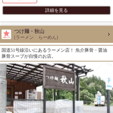
詳細を見る
つけ麺・秋山
[ラーメン らーめん]
国道51号線沿いにあるラーメン店！ 魚介豚骨・醤油
豚骨スープが自慢のお店。