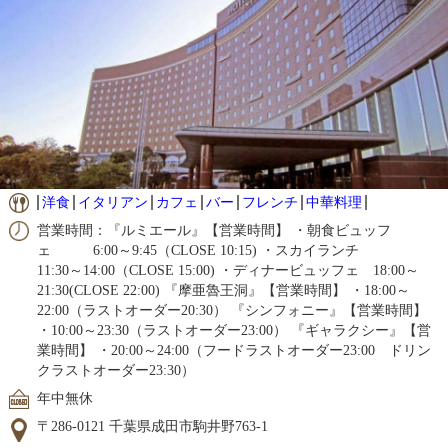
洋食
イタリアン
カフェ
バー
フレンチ
中華料理
営業時間：『ルミエール』【営業時間】 ・朝食ビュッフ
ェ 6:00～9:45（CLOSE 10:15) ・スカイランチ
11:30～14:00（CLOSE 15:00) ・ディナービュッフェ 18:00～
21:30(CLOSE 22:00) 『摩亜魯王洞』【営業時間】 ・18:00～
22:00（ラストオーダー20:30） 『シンフォニー』【営業時間】
・10:00～23:30（ラストオーダー23:00） 『ギャラクシー』【営
業時間】 ・20:00～24:00（フードラストオーダー23:00 ドリン
クラストオーダー23:30）
年中無休
〒286-0121 千葉県成田市駒井野763-1