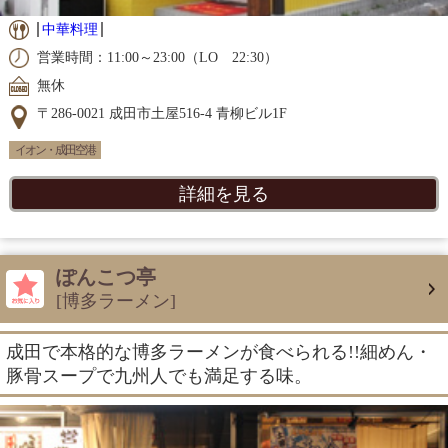
中華料理
営業時間：11:00～23:00（LO 22:30）
無休
〒286-0021 成田市土屋516-4 青柳ビル1F
イオン・成田空港
詳細を見る
ぽんこつ亭
[博多ラーメン]
成田で本格的な博多ラーメンが食べられる!!細めん・
豚骨スープで九州人でも満足する味。