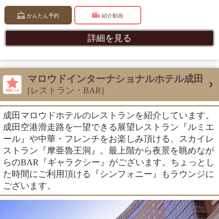
かんたん予約
紹介動画
詳細を見る
マロウドインターナショナルホテル成田
[レストラン・BAR]
成田マロウドホテルのレストランを紹介しています。
成田空港滑走路を一望できる展望レストラン『ルミエ
ール』や中華・フレンチをお楽しみ頂ける、スカイレ
ストラン『摩亜魯王洞』。最上階から夜景を眺めなが
らのBAR『ギャラクシー』がございます。ちょっとし
た時間にご利用頂ける『シンフォニー』もラウンジに
ございます。