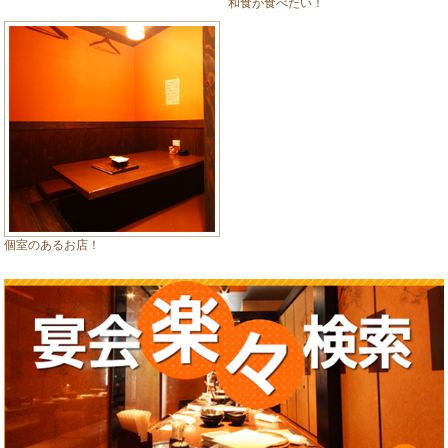
和食が食べたい！
個室のあるお店！