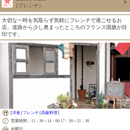
[フレンチ]
大切な一時を気取らず気軽にフレンチで過ごせるお
店。道路から少し奥まったところのフランス国旗が目
印です。
洋食
フレンチ
高級料理
営業時間：11：30～14：00 17：30～21：30
水曜日