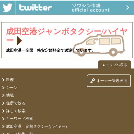
成田空港ジャンボタクシー/ハイヤ
ー
成田空港⇔全国 格安定額料金で送迎しています。
▲トップへ戻る
料理
オーナー管理画面
シーン
地域
住所で絞る
詳しく検索
キーワード検索
成田空港 定額タクシー(ハイヤー)