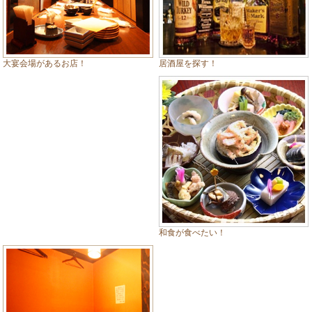
居酒屋を探す！
大宴会場があるお店！
和食が食べたい！