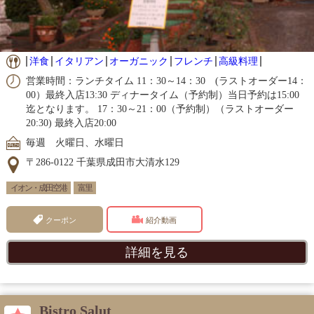
洋食
イタリアン
オーガニック
フレンチ
高級料理
営業時間：ランチタイム 11：30～14：30 (ラストオーダー14：
00）最終入店13:30 ディナータイム（予約制）当日予約は15:00
迄となります。 17：30～21：00（予約制）（ラストオーダー
20:30) 最終入店20:00
毎週 火曜日、水曜日
〒286-0122 千葉県成田市大清水129
イオン・成田空港
富里
クーポン
紹介動画
詳細を見る
Bistro Salut