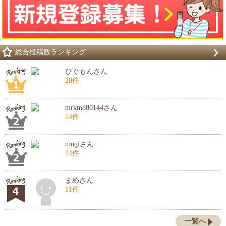
総合投稿数ランキング
ぴぐもんさん
28件
mrkm880144さん
14件
mugiさん
14件
まめさん
11件
一覧へ