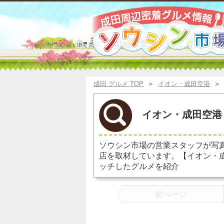
成田 グルメ TOP
＞
イオン・成田空港
イオン・成田空港 
ソウシン市場の営業スタッフが写
店を取材しています。【イオン・
ッチしたグルメを紹介
前ページ