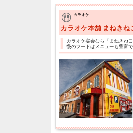
カラオケ
カラオケ本舗 まねきね
カラオケ宴会なら「まねきねこ
慢のフードはメニューも豊富で