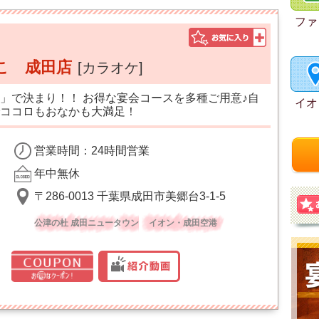
ファ
こ 成田店
[カラオケ]
」で決まり！！ お得な宴会コースを多種ご用意♪自
イオ
ココロもおなかも大満足！
営業時間：24時間営業
年中無休
〒286-0013 千葉県成田市美郷台3-1-5
公津の杜 成田ニュータウン
イオン・成田空港