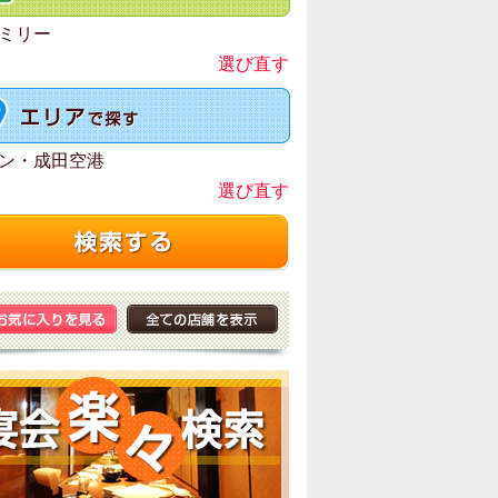
ミリー
選び直す
ン・成田空港
選び直す