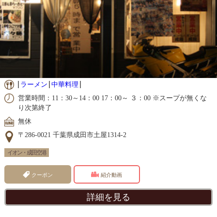
ラーメン
中華料理
営業時間：11：30～14：00 17：00～ ３：00 ※スープが無くな
り次第終了
無休
〒286-0021 千葉県成田市土屋1314-2
イオン・成田空港
クーポン
紹介動画
詳細を見る