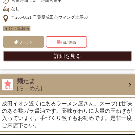
営業時間：２４時間営業中
なし
〒286-0021 千葉県成田市ウィング土屋68
イオン・成田空港
クーポン
紹介動画
詳細を見る
麺たま
[らーめん]
成田イオン近くにあるラーメン屋さん。スープは甘味
のある鶏ガラ醤油です。薬味がわりに大量の玉ねぎが
入っています。手づくり餃子もお勧めです。是非一度
ご来店下さい。