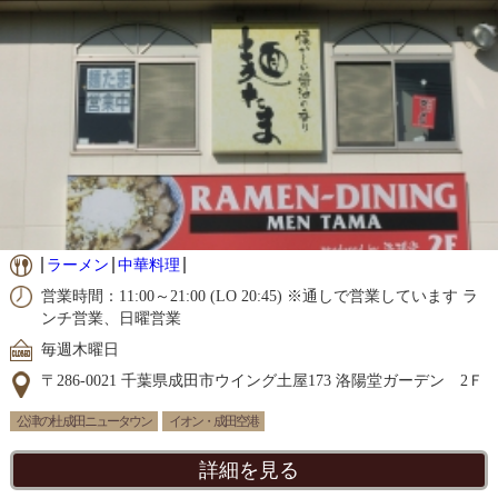
ラーメン
中華料理
営業時間：11:00～21:00 (LO 20:45) ※通しで営業しています ラ
ンチ営業、日曜営業
毎週木曜日
〒286-0021 千葉県成田市ウイング土屋173 洛陽堂ガーデン 2Ｆ
公津の杜 成田ニュータウン
イオン・成田空港
詳細を見る