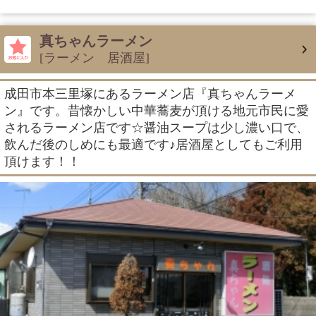
真ちゃんラーメン
[ラーメン 居酒屋]
成田市本三里塚にあるラーメン店『真ちゃんラーメ
ン』です。昔懐かしい中華蕎麦が頂ける地元市民に愛
されるラーメン店です☆醤油スープは少し濃い口で、
飲んだ後のしめにも最適です♪居酒屋としてもご利用
頂けます！！