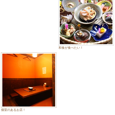
和食が食べたい！
個室のあるお店！