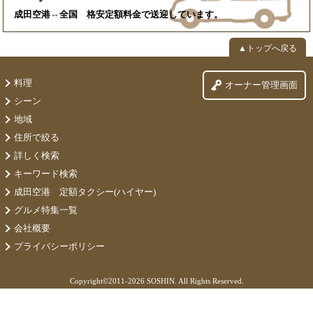
成田空港⇔全国 格安定額料金で送迎しています。
▲トップへ戻る
料理
オーナー管理画面
シーン
地域
住所で絞る
詳しく検索
キーワード検索
成田空港 定額タクシー(ハイヤー)
グルメ特集一覧
会社概要
プライバシーポリシー
Copyright©
2011-2026 SOSHIN. All Rights Reserved.