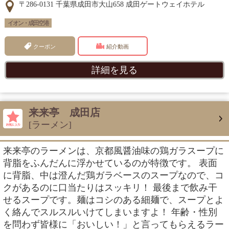
〒286-0131 千葉県成田市大山658 成田ゲートウェイホテル
イオン・成田空港
クーポン
紹介動画
詳細を見る
来来亭 成田店
[ラーメン]
来来亭のラーメンは、京都風醤油味の鶏ガラスープに
背脂をふんだんに浮かせているのが特徴です。 表面
に背脂、中は澄んだ鶏ガラベースのスープなので、コ
クがあるのに口当たりはスッキリ！ 最後まで飲み干
せるスープです。麺はコシのある細麺で、スープとよ
く絡んでスルスルいけてしまいますよ！ 年齢・性別
を問わず皆様に「おいしい！」と言ってもらえるラー