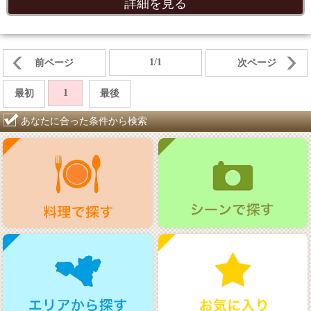
詳細を見る
1/1
前ページ
次ページ
1
最初
最後
あなたに合った条件から検索