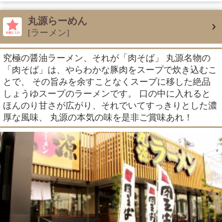
丸源らーめん
[ラーメン]
究極の醤油ラーメン、それが「肉そば」 丸源名物の
「肉そば」は、やらわかな豚肉をスープで炊き込むこ
とで、 その旨みを余すことなくスープに移した絶品
しょうゆスープのラーメンです。 口の中に入れると
ほんのり甘さが広がり、それでいてすっきりとした濃
厚な風味、 丸源の本気の味を是非ご賞味あれ！