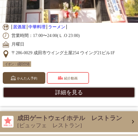
居酒屋
中華料理
ラーメン
営業時間：17:00〜24:00(Ｌ.O 23:00)
月曜日
〒286-0029 成田市ウイング土屋254 ウイング21ビル1F
イオン・成田空港
かんたん予約
紹介動画
詳細を見る
成田ゲートウェイホテル レストラン
[ビュッフェ レストラン]