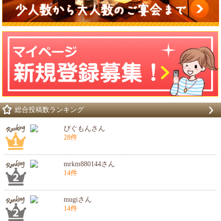
総合投稿数ランキング
ぴぐもんさん
28件
mrkm880144さん
14件
mugiさん
14件