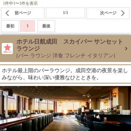
1件中1〜1件を表示
1/1
前ページ
次ページ
1
最初
最後
ホテル日航成田 スカイバー サンセット
ラウンジ
[バー ラウンジ 洋食 フレンチ イタリアン]
ホテル最上階のバーラウンジ。成田空港の夜景を楽し
みながら、味わい深い優雅なひとときを。