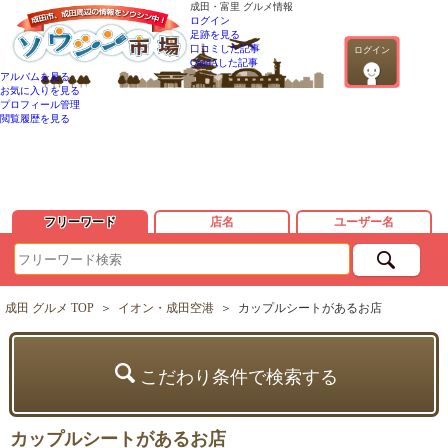
成田・富里 グルメ情報
ログイン
足跡を見る
口コミした記事
ログイン
QandAした記事
アルバムを見る
お気に入りを見る
プロフィール管理
閲覧履歴を見る
フリーワード
店名
ユーザー名
成田 グルメ TOP
＞
イオン・成田空港
＞
カップルシートがあるお店
こだわり条件で検索する
カップルシートがあるお店