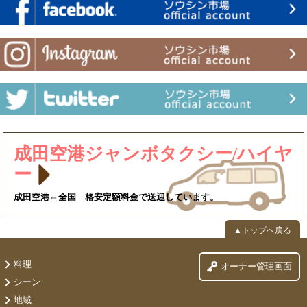
成田空港ジャンボタクシー/ハイヤ
ー
成田空港⇔全国 格安定額料金で送迎しています。
▲トップへ戻る
料理
オーナー管理画面
シーン
地域