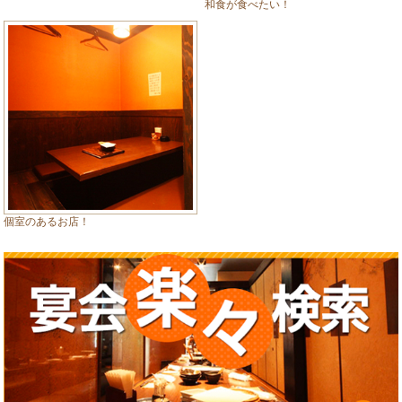
和食が食べたい！
個室のあるお店！