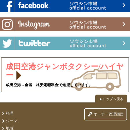
成田空港ジャンボタクシー/ハイヤ
ー
成田空港⇔全国 格安定額料金で送迎しています。
▲トップへ戻る
料理
オーナー管理画面
シーン
地域