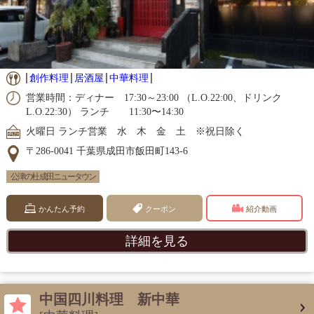
創作料理
居酒屋
中華料理
営業時間：ディナー 17:30～23:00 （L.O.22:00、ドリンク
L.O.22:30） ランチ 11:30〜14:30
火曜日 ランチ営業 水 木 金 土 ※祝日除く
〒286-0041 千葉県成田市飯田町143-6
公津の杜 成田ニュータウン
かんたん予約
クーポン
紹介動画
詳細を見る
中国四川料理 新中華