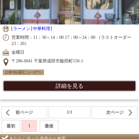
ラーメン
中華料理
営業時間：11：30～14：00 17：00～24：00 （ラストオーダー
23：20）
金曜日
〒286-0041 千葉県成田市飯田町150-1
公津の杜 成田ニュータウン
詳細を見る
1/1
前ページ
次ページ
1
最初
最後
あなたに合った条件から検索