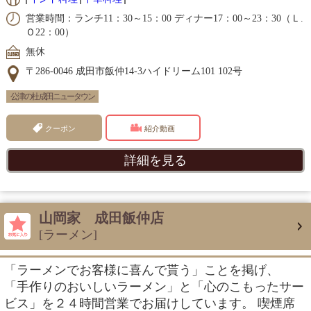
営業時間：ランチ11：30～15：00 ディナー17：00～23：30（Ｌ.
Ｏ22：00）
無休
〒286-0046 成田市飯仲14-3ハイドリーム101 102号
公津の杜 成田ニュータウン
クーポン
紹介動画
詳細を見る
山岡家 成田飯仲店
[ラーメン]
「ラーメンでお客様に喜んで貰う」ことを掲げ、
「手作りのおいしいラーメン」と「心のこもったサー
ビス」を２４時間営業でお届けしています。 喫煙席