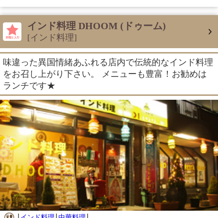
インド料理 DHOOM (ドゥーム)
[インド料理]
味違った異国情緒あふれる店内で伝統的なインド料理
をお召し上がり下さい。 メニューも豊富！お勧めは
ランチです★
インド料理
中華料理