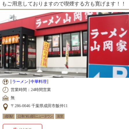
もご用意しておりますので喫煙する方も寛げます！！
ラーメン
中華料理
営業時間：24時間営業
無
〒286-0046 千葉県成田市飯仲11
成田駅
公津の杜 成田ニュータウン
富里