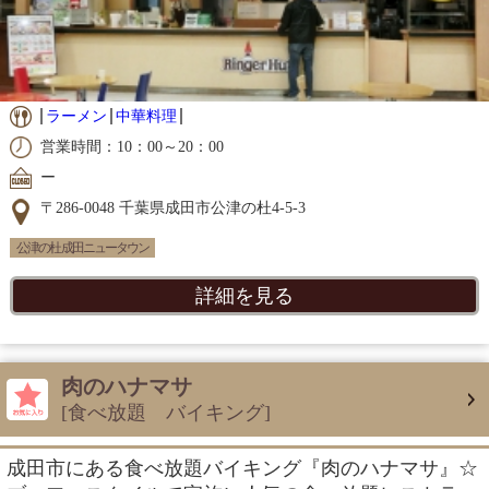
ラーメン
中華料理
営業時間：10：00～20：00
ー
〒286-0048 千葉県成田市公津の杜4-5-3
公津の杜 成田ニュータウン
詳細を見る
肉のハナマサ
[食べ放題 バイキング]
成田市にある食べ放題バイキング『肉のハナマサ』☆