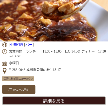
中華料理
バー
営業時間：ランチ 11:30～15:00（L.O 14:30) ディナー 17:30
～LAST
水曜日
〒286-0048 成田市公津の杜1-13-17
公津の杜 成田ニュータウン
かんたん予約
詳細を見る