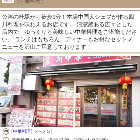
[中華料理]
公津の杜駅から徒歩5分！本場中国人シェフが作る四
川料理を味わえるお店です。 清潔感ある広々とした
店内で、ゆっくりと美味しい中華料理をご堪能くださ
い。 ランチはもちろん、ディナーもお得なセットメ
ニューを沢山ご用意しております！
中華料理
ラーメン