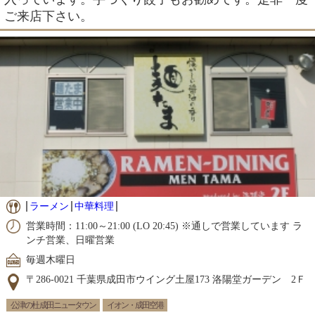
ご来店下さい。
ラーメン
中華料理
営業時間：11:00～21:00 (LO 20:45) ※通しで営業しています ラ
ンチ営業、日曜営業
毎週木曜日
〒286-0021 千葉県成田市ウイング土屋173 洛陽堂ガーデン 2Ｆ
公津の杜 成田ニュータウン
イオン・成田空港