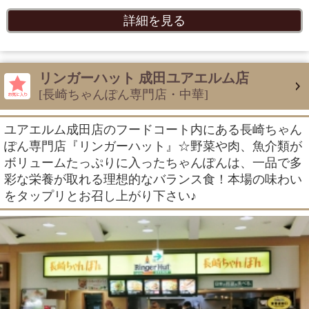
詳細を見る
リンガーハット 成田ユアエルム店
[長崎ちゃんぽん専門店・中華]
ユアエルム成田店のフードコート内にある長崎ちゃん
ぽん専門店『リンガーハット』☆野菜や肉、魚介類が
ボリュームたっぷりに入ったちゃんぽんは、一品で多
彩な栄養が取れる理想的なバランス食！本場の味わい
をタップリとお召し上がり下さい♪