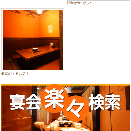
和食が食べたい！
個室のあるお店！