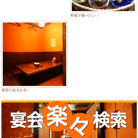
和食が食べたい！
個室のあるお店！