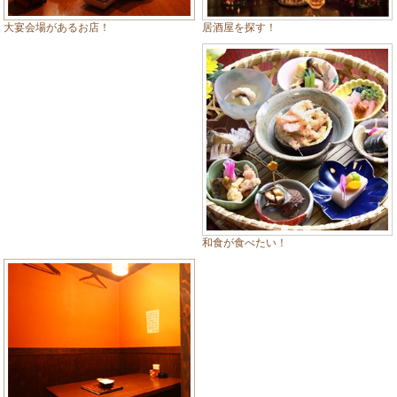
居酒屋を探す！
大宴会場があるお店！
和食が食べたい！