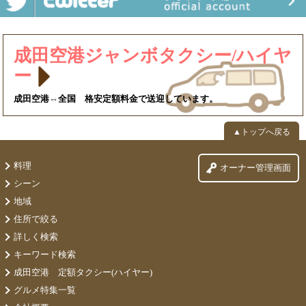
成田空港ジャンボタクシー/ハイヤ
ー
成田空港⇔全国 格安定額料金で送迎しています。
▲トップへ戻る
料理
オーナー管理画面
シーン
地域
住所で絞る
詳しく検索
キーワード検索
成田空港 定額タクシー(ハイヤー)
グルメ特集一覧