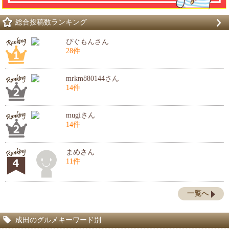
総合投稿数ランキング
ぴぐもんさん
28件
mrkm880144さん
14件
mugiさん
14件
まめさん
11件
一覧へ
成田のグルメキーワード別