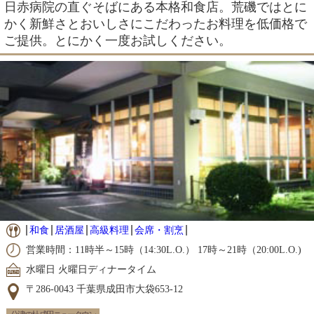
日赤病院の直ぐそばにある本格和食店。荒磯ではとに
かく新鮮さとおいしさにこだわったお料理を低価格で
ご提供。とにかく一度お試しください。
和食
居酒屋
高級料理
会席・割烹
営業時間：11時半～15時（14:30L.O.） 17時～21時（20:00L.O.)
水曜日 火曜日ディナータイム
〒286-0043 千葉県成田市大袋653-12