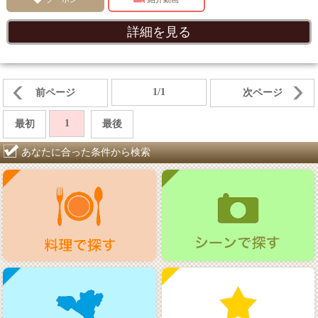
詳細を見る
1/1
前ページ
次ページ
1
最初
最後
あなたに合った条件から検索