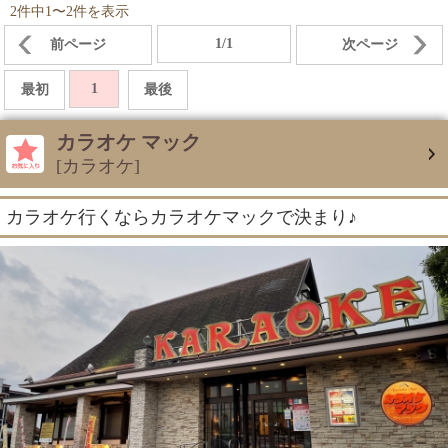
2件中1〜2件を表示
1/1
前ページ
次ページ
1
最初
最後
カラオケ マック
[カラオケ]
カラオケ行くならカラオケマックで決まり♪