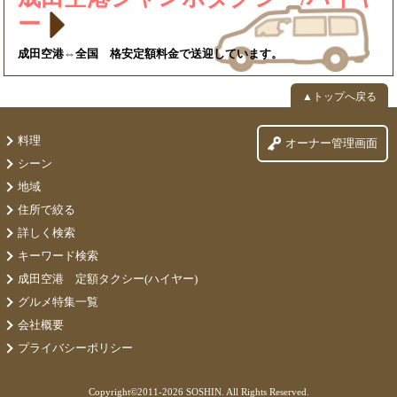
ー
成田空港⇔全国 格安定額料金で送迎しています。
▲トップへ戻る
料理
オーナー管理画面
シーン
地域
住所で絞る
詳しく検索
キーワード検索
成田空港 定額タクシー(ハイヤー)
グルメ特集一覧
会社概要
プライバシーポリシー
Copyright©
2011-2026 SOSHIN. All Rights Reserved.