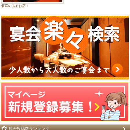
個室のあるお店！
総合投稿数ランキング