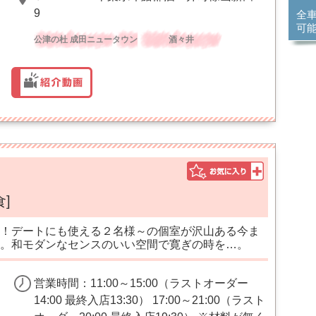
9
全
可
公津の杜 成田ニュータウン
酒々井
]
！デートにも使える２名様～の個室が沢山ある今ま
。和モダンなセンスのいい空間で寛ぎの時を…。
営業時間：11:00～15:00（ラストオーダー
14:00 最終入店13:30） 17:00～21:00（ラスト