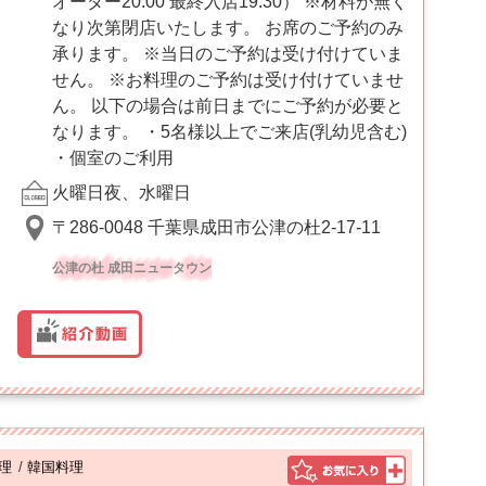
オーダー20:00 最終入店19:30） ※材料が無く
なり次第閉店いたします。 お席のご予約のみ
承ります。 ※当日のご予約は受け付けていま
せん。 ※お料理のご予約は受け付けていませ
ん。 以下の場合は前日までにご予約が必要と
なります。 ・5名様以上でご来店(乳幼児含む)
・個室のご利用
火曜日夜、水曜日
〒286-0048 千葉県成田市公津の杜2-17-11
公津の杜 成田ニュータウン
理
/
韓国料理