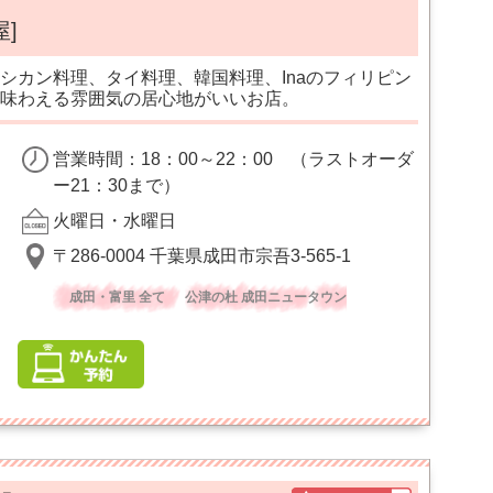
屋]
シカン料理、タイ料理、韓国料理、Inaのフィリピン
味わえる雰囲気の居心地がいいお店。
営業時間：18：00～22：00 （ラストオーダ
ー21：30まで）
火曜日・水曜日
〒286-0004 千葉県成田市宗吾3-565-1
成田・富里 全て
公津の杜 成田ニュータウン