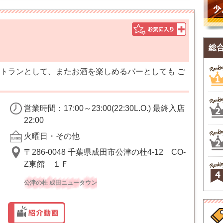
総
トランとして、またお酒を楽しめるバーとしても ご
営業時間：17:00～23:00(22:30L.O.) 最終入店
22:00
火曜日・その他
〒286-0048 千葉県成田市公津の杜4-12 CO-
Z東館 １Ｆ
公津の杜 成田ニュータウン