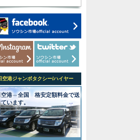
田空港ジャンボタクシー/ハイヤー
田空港⇔全国 格安定額料金で送
しています。