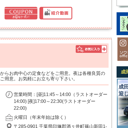
成
からお肉中心の定食などをご用意。夜は各種良質の
ご用意。お気軽にお立ち寄り下さい。
成
迎
営業時間：[昼]11:45～14:00（ラストオーダー
14:00) [夜]17:00～22:30(ラストオーダー
22:00)
火曜日（年末年始は除く）
〒285-0901 千葉県印旛郡酒々井町篠山新田1-