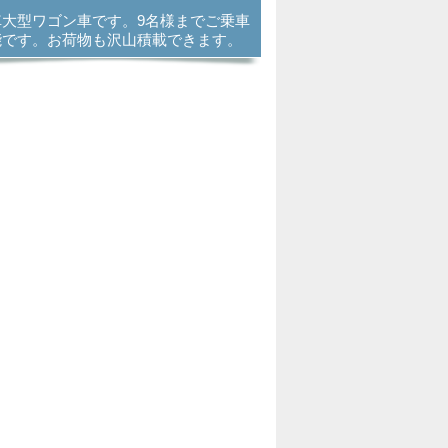
車大型ワゴン車です。9名様までご乗車
能です。お荷物も沢山積載できます。