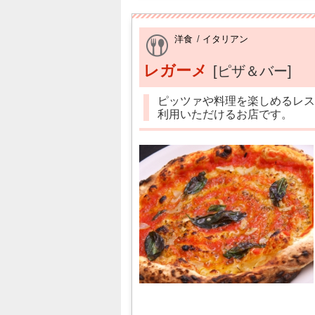
洋食
/
イタリアン
レガーメ
[ピザ＆バー]
ピッツァや料理を楽しめるレス
利用いただけるお店です。