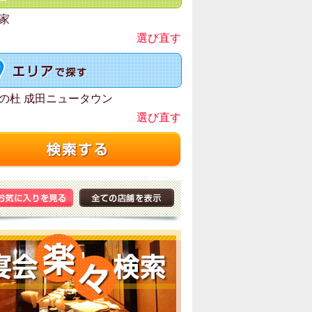
家
選び直す
の杜 成田ニュータウン
選び直す