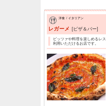
洋食
/
イタリアン
レガーメ
[ピザ＆バー]
ピッツァや料理を楽しめるレス
利用いただけるお店です。