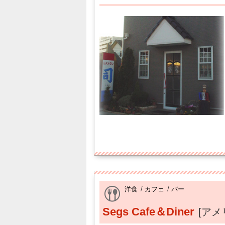
洋食
/
カフェ
/
バー
Segs Cafe＆Diner
[アメ