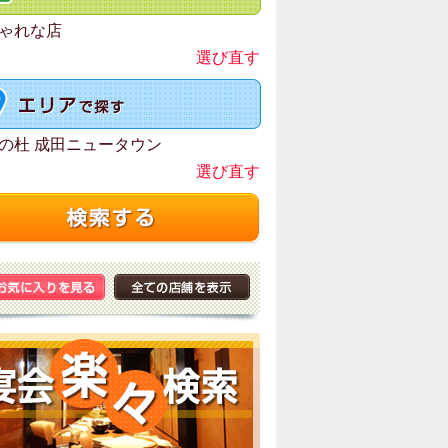
ゃれな店
選び直す
の杜 成田ニュータウン
選び直す