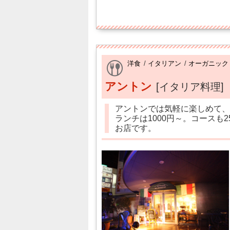
洋食
/
イタリアン
/
オーガニック
アントン
[イタリア料理]
アントンでは気軽に楽しめて、
ランチは1000円～。コースも
お店です。