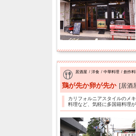
居酒屋
/
洋食
/
中華料理
/
創作料
鶏が先か卵が先か
[居酒
カリフォルニアスタイルのメキ
料理など、気軽に多国籍料理が