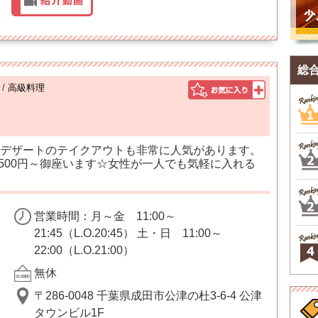
総
/
高級料理
デザートのテイクアウトも非常に人気があります。
2500円～御座います☆女性が一人でも気軽に入れる
営業時間：月～金 11:00～
21:45（L.O.20:45） 土・日 11:00～
22:00（L.O.21:00）
無休
〒286-0048 千葉県成田市公津の杜3-6-4 公津
タウンビル1F