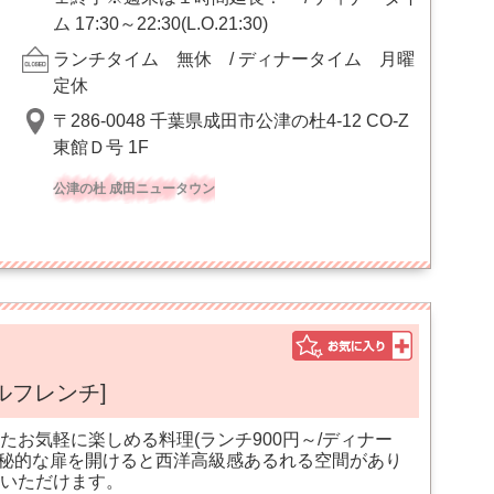
ム 17:30～22:30(L.O.21:30)
ランチタイム 無休 / ディナータイム 月曜
定休
〒286-0048 千葉県成田市公津の杜4-12 CO-Z
東館Ｄ号 1F
公津の杜 成田ニュータウン
ルフレンチ]
お気軽に楽しめる料理(ランチ900円～/ディナー
り神秘的な扉を開けると西洋高級感あるれる空間があり
いただけます。