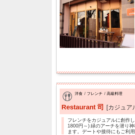
洋食
/
フレンチ
/
高級料理
Restaurant 司
[カジュア
フレンチをカジュアルに創作した
1800円～) 緑のアーチを潜
ます。デートや接待にもご利用