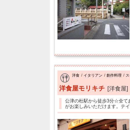
洋食
/
イタリアン
/
創作料理
/
ス
洋食屋モリキチ
[洋食屋]
公津の杜駅から徒歩3分☆全て
がお楽しみいただけます。テイ