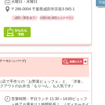
火曜日・水曜日
可
〒286-0004 千葉県成田市宗吾3-565-1
成田・富里 全て
公津の杜 成田ニュータウン
テーキ(ハンバーグ)
お店で手作りの「お野菜ビュッフェ」と、「洋食」
クアウトのお弁当「もりべん」も人気です♪
営業時間：平日ランチ 11:30～14:00ビュッフ
ェ終了※週末は１時間延長！ / ディナータイ