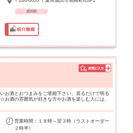
〒286-0033 千葉県成田市花崎町839-1
成田駅
いお酒とおつまみをご堪能下さい。居るだけで明る
☆お酒の雰囲気が好きな方やお酒を楽しむ人には、
営業時間：１８時～翌３時（ラストオーダー
２時半）