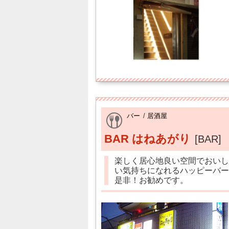
バー
/
居酒屋
BAR はねあがり
[BAR]
楽しく居心地良い空間でおいし
い気持ちになれるハッピーバー
是非！お勧めです。