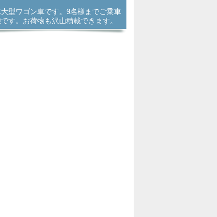
車大型ワゴン車です。9名様までご乗車
能です。お荷物も沢山積載できます。