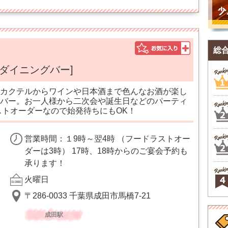
総
[ダイニングバー]
カクテルからワインや日本酒まで色んなお酒が楽し
バー。お一人様から二次会や誕生日などのパーティ
ストオーダーなので始発待ちにもOK！
営業時間：１9時～翌4時 （フードラストオー
ダーは3時） 17時、18時からのご宴会予約も
承ります！
火曜日
〒286-0033 千葉県成田市馬橋7-21
成田駅