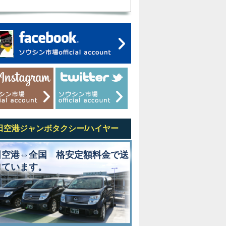
田空港ジャンボタクシー/ハイヤー
田空港⇔全国 格安定額料金で送
しています。