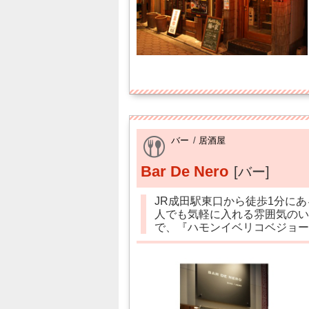
バー
/
居酒屋
Bar De Nero
[バー]
JR成田駅東口から徒歩1分に
人でも気軽に入れる雰囲気のい
で、『ハモンイベリコベジョー