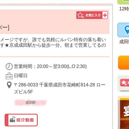
12
ー]
メージですが、誰でも気軽にルパン特有の落ち着い
成田
す★京成成田駅から徒歩一分。朝まで営業してるの
営業時間：20:00～翌3:00(L.O 2:30)
日曜日
〒286-0033 千葉県成田市花崎町814-28 ロー
ズビル5F
成田駅