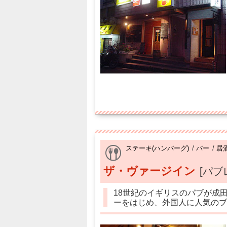
ステーキ(ハンバーグ)
/
バー
/
居
ザ・ヴァージイン
[パブ
18世紀のイギリスのパブが成
ーをはじめ、外国人に人気のブ