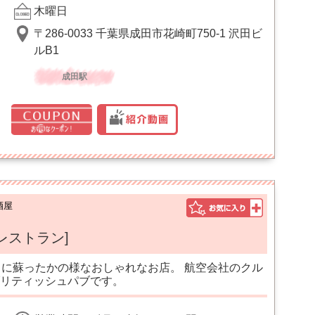
木曜日
〒286-0033 千葉県成田市花崎町750-1 沢田ビ
ルB1
成田駅
酒屋
レストラン]
田に蘇ったかの様なおしゃれなお店。 航空会社のクル
リティッシュパブです。