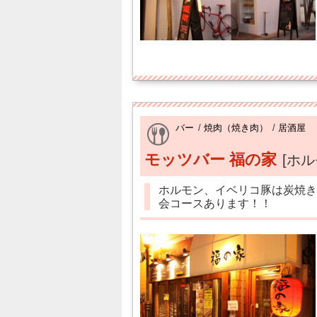
バー
/
焼肉（焼き肉）
/
居酒屋
モッツバー 福の家
[ホ
ホルモン、イベリコ豚は炭焼き
会コースあります！！