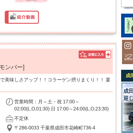
ルモンバー]
成
で美味しさアップ！！コラーゲン摂りまくり！！ 宴
成
迎
営業時間：月～土・祝 17:00～
02:00(L.O.01:30) 日 17:00～24:00(L.O.23:30)
不定休
〒286-0033 千葉県成田市花崎町736-4