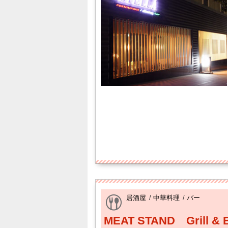
居酒屋
/
中華料理
/
バー
MEAT STAND Grill & 