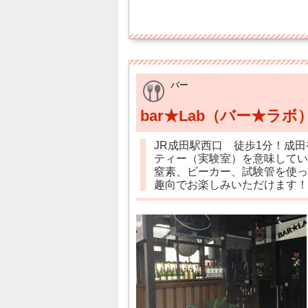
バー
bar★Lab（バー★ラボ
JR成田駅西口 徒歩1分！成
ティー（実験室）を意味してい
窒素、ビーカー、試験管を使っ
趣向でお楽しみいただけます！