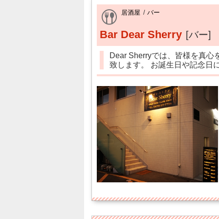
居酒屋
/
バー
Bar Dear Sherry
[バー]
Dear Sherryでは、皆様
致します。 お誕生日や記念日