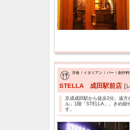
洋食
/
イタリアン
/
バー
/
創作料
STELLA 成田駅前店
[
京成成田駅から徒歩2分。遠方
ル」1階「STELLA」。きめ
す。