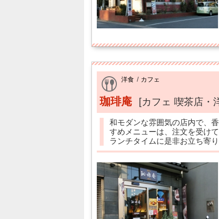
洋食
/
カフェ
珈琲庵
[カフェ 喫茶店・
和モダンな雰囲気の店内で、香
すめメニューは、注文を受けて
ランチタイムに是非お立ち寄り