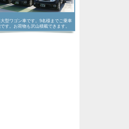
車大型ワゴン車です。9名様までご乗車
能です。お荷物も沢山積載できます。