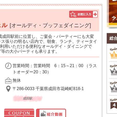
ェル
[オールディ・ブッフェダイニング]
京成成田駅前に位置し、ご宴会・パーティーにも大変
総
ラス張りの明るい店内で、朝食、ランチ、ティータイ
利用いただける便利なオールデイ・ダイニングで
グ等の大小パーティも承ります。
営業時間：営業時間 6：15～21：00 （ラス
トオーダー20：30）
無休
〒286-0033 千葉県成田市花崎町818-1
成田駅