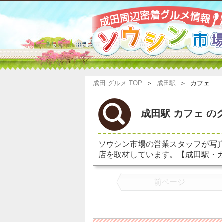
成田 グルメ TOP
＞
成田駅
＞
カフェ
成田駅 カフェ の
ソウシン市場の営業スタッフが写
店を取材しています。【成田駅・
前ページ