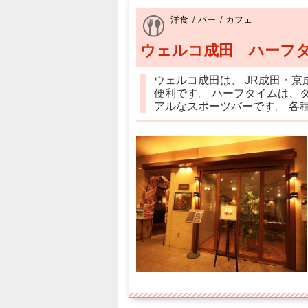
洋食
/
バー
/
カフェ
ウェルコ成田 ハーフ
ウェルコ成田は、 JR成田・
便利です。 ハーフタイムは、
アルなスポーツバーです。 各