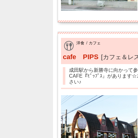
洋食
/
カフェ
cafe PIPS
[カフェ＆レ
成田駅から新勝寺に向かって参
CAFE『ﾋﾟｯﾌﾟｽ』があり
さい♪