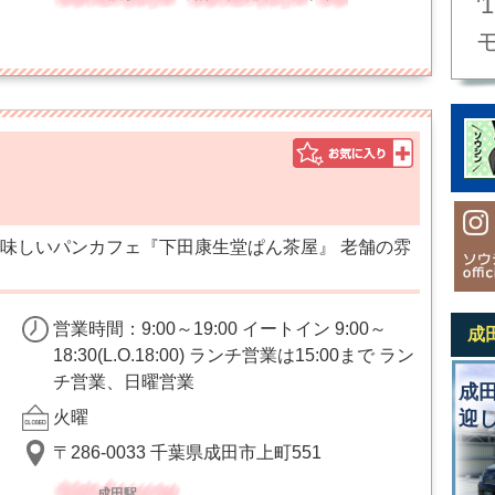
'1
味しいパンカフェ『下田康生堂ぱん茶屋』 老舗の雰
営業時間：9:00～19:00 イートイン 9:00～
成
18:30(L.O.18:00) ランチ営業は15:00まで ラン
チ営業、日曜営業
成
火曜
迎
〒286-0033 千葉県成田市上町551
成田駅