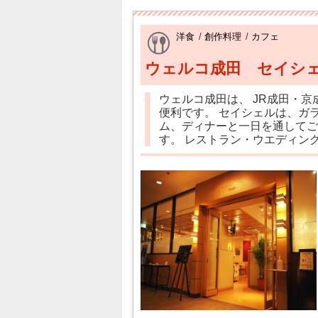
洋食
/
創作料理
/
カフェ
ウェルコ成田 セイシ
ウェルコ成田は、 JR成田・
便利です。 セイシェルは、ガ
ム、ディナーと一日を通してご
す。 レストラン・ウエディン