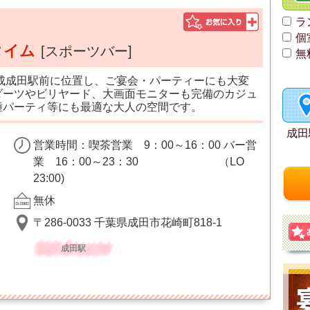
ラ
個
タイム
[スポーツバー]
無
京成成田駅前に位置し、ご宴会・パーティーにも大変
ダーツやビリヤード、大画面モニターも完備のカジュ
種パーティ等にも最適な大人の空間です。
成田
営業時間：喫茶営業 9：00～16：00 バー営
業 16：00～23：30 （LO
23:00)
無休
〒286-0033 千葉県成田市花崎町818-1
成田駅