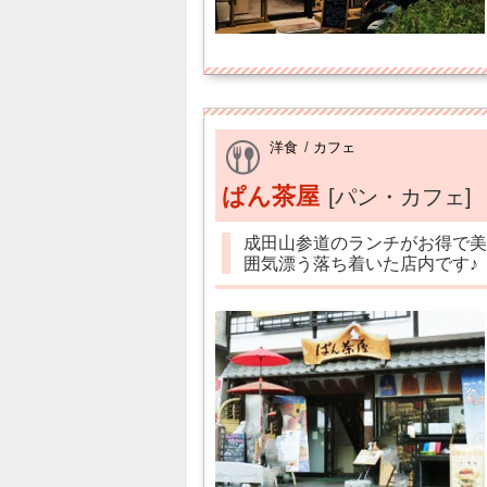
洋食
/
カフェ
ぱん茶屋
[パン・カフェ]
成田山参道のランチがお得で美
囲気漂う落ち着いた店内です♪