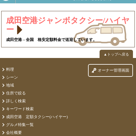
成田空港ジャンボタクシー/ハイヤ
ー
成田空港⇔全国 格安定額料金で送迎しています。
▲トップへ戻る
料理
オーナー管理画面
シーン
地域
住所で絞る
詳しく検索
キーワード検索
成田空港 定額タクシー(ハイヤー)
グルメ特集一覧
会社概要