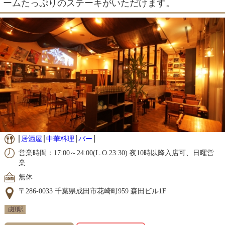
ームたっぷりのステーキがいただけます。
居酒屋
中華料理
バー
営業時間：17:00～24:00(L.O.23:30) 夜10時以降入店可、日曜営
業
無休
〒286-0033 千葉県成田市花崎町959 森田ビル1F
成田駅