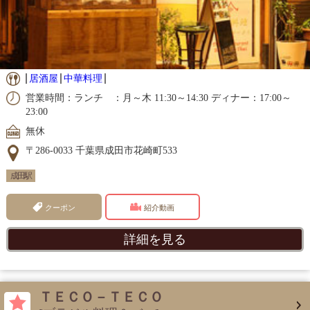
居酒屋
中華料理
営業時間：ランチ ：月～木 11:30～14:30 ディナー：17:00～
23:00
無休
〒286-0033 千葉県成田市花崎町533
成田駅
クーポン
紹介動画
詳細を見る
ＴＥＣＯ－ＴＥＣＯ