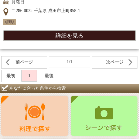
月曜日
〒286-0032 千葉県 成田市上町858-1
成田駅
詳細を見る
1/1
前ページ
次ページ
1
最初
最後
あなたに合った条件から検索