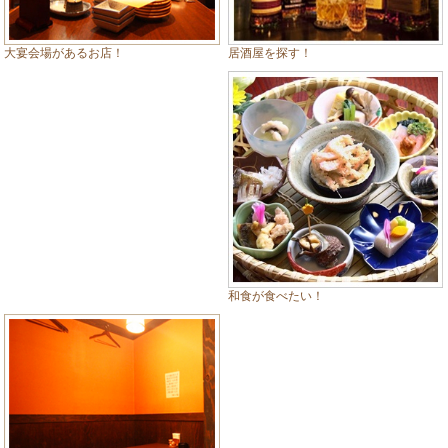
居酒屋を探す！
大宴会場があるお店！
和食が食べたい！