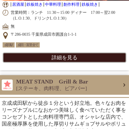
居酒屋
鉄板焼き
中華料理
創作料理
鉄板焼き
営業時間：ランチ 11:30～15:00 ディナー 17:00～翌2:00
（L.O.1:30、ドリンクL.O.1:30）
無
〒286-0035 千葉県成田市囲護台1-1-1
成田駅
成田・富里 全て
詳細を見る
MEAT STAND Grill & Bar
[ステーキ、肉料理、ビアバー]
京成成田駅から徒歩１分という好立地。色々なお肉を
リーズナブルになおかつ美味しく食べていただく事を
コンセプトとした肉料理専門店。オシャレな店内で、
国産極厚豚を使用した厚切りサムギョプサルやボリュ