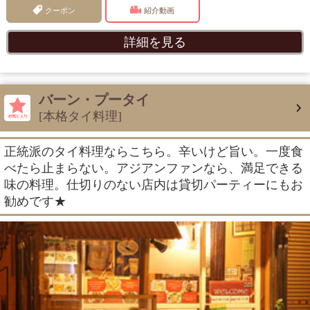
クーポン
紹介動画
詳細を見る
バーン・プータイ
[本格タイ料理]
正統派のタイ料理ならこちら。辛いけど旨い。一度食
べたら止まらない。アジアンファンなら、満足できる
味の料理。仕切りのない店内は貸切パーティーにもお
勧めです★