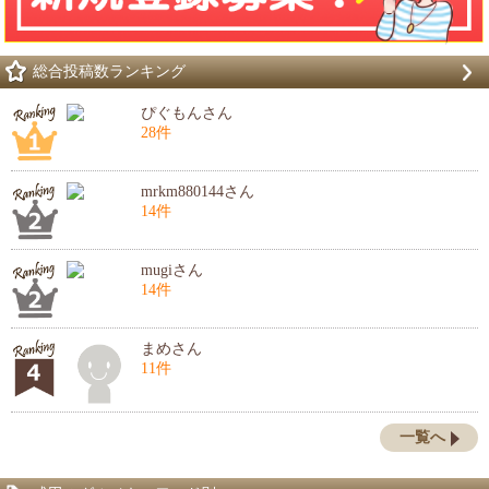
総合投稿数ランキング
ぴぐもんさん
28件
mrkm880144さん
14件
mugiさん
14件
まめさん
11件
一覧へ