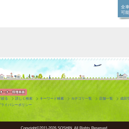
全
可
で絞る
詳しく検索
キーワード検索
カテゴリ一覧
店舗一覧
成田
プライバシーポリシー
Copyright©
2011-2026 SOSHIN. All Rights Reserved.