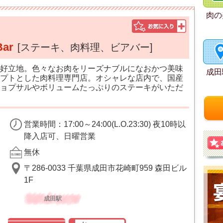
肉の
Bar
[ステーキ、肉料理、ビアバー]
好立地。色々なお肉をリーズナブルになおかつ美味
成田
プトとした肉料理専門店。オシャレな店内で、国産
ョプサルやボリュームたっぷりのステーキがいただ
営業時間：17:00～24:00(L.O.23:30) 夜10時以
降入店可、日曜営業
無休
〒286-0033 千葉県成田市花崎町959 森田ビル
1F
成田駅