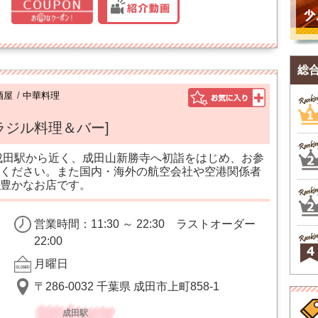
総
酒屋
/
中華料理
ラジル料理＆バー]
成田駅から近く、成田山新勝寺へ初詣をはじめ、お参
ください。また国内・海外の航空会社や空港関係者
豊かなお店です。
営業時間：11:30 ～ 22:30 ラストオーダー
22:00
月曜日
〒286-0032 千葉県 成田市上町858-1
成田駅