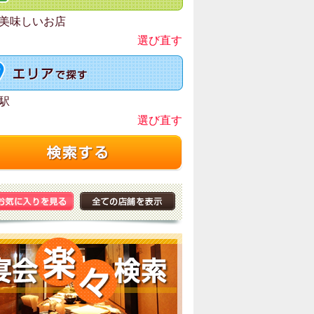
美味しいお店
選び直す
駅
選び直す