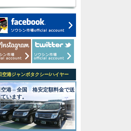
田空港ジャンボタクシー/ハイヤー
田空港⇔全国 格安定額料金で送
しています。