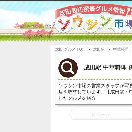
成田 グルメ TOP
＞
成田駅
＞
中華料理
成田駅 中華料理 
ソウシン市場の営業スタッフが写
店を取材しています。【成田駅・
したグルメを紹介
前ページ