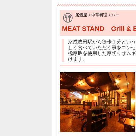
居酒屋
/
中華料理
/
バー
MEAT STAND Grill & 
京成成田駅から徒歩１分という
しく食べていただく事をコンセ
極厚豚を使用した厚切りサムギ
けます。