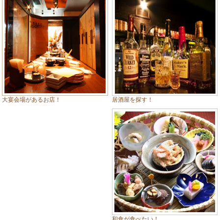
居酒屋を探す！
大宴会場があるお店！
和食が食べたい！