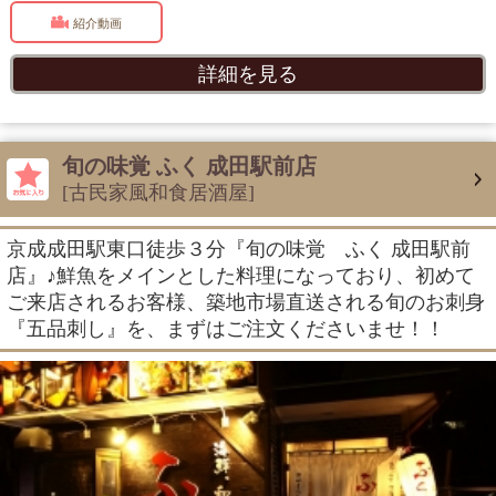
紹介動画
詳細を見る
旬の味覚 ふく 成田駅前店
[古民家風和食居酒屋]
京成成田駅東口徒歩３分『旬の味覚 ふく 成田駅前
店』♪鮮魚をメインとした料理になっており、初めて
ご来店されるお客様、築地市場直送される旬のお刺身
『五品刺し』を、まずはご注文くださいませ！！