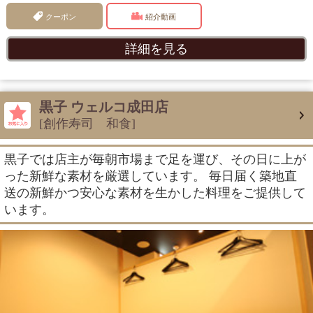
クーポン
紹介動画
詳細を見る
黒子 ウェルコ成田店
[創作寿司 和食]
黒子では店主が毎朝市場まで足を運び、その日に上が
った新鮮な素材を厳選しています。 毎日届く築地直
送の新鮮かつ安心な素材を生かした料理をご提供して
います。