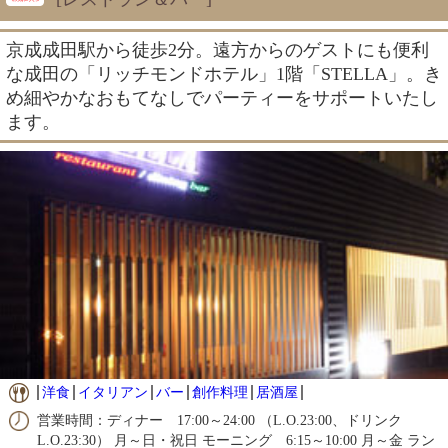
京成成田駅から徒歩2分。遠方からのゲストにも便利
な成田の「リッチモンドホテル」1階「STELLA」。き
め細やかなおもてなしでパーティーをサポートいたし
ます。
洋食
イタリアン
バー
創作料理
居酒屋
営業時間：ディナー 17:00～24:00 （L.O.23:00、ドリンク
L.O.23:30） 月～日・祝日 モーニング 6:15～10:00 月～金 ラン