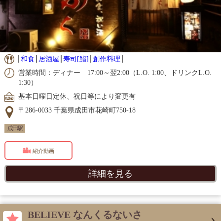
和食
居酒屋
寿司[鮨]
創作料理
営業時間：ディナー 17:00～翌2:00（L.O. 1:00、ドリンクL.O.
1:30）
基本日曜日定休、祝日等により変更有
〒286-0033 千葉県成田市花崎町750-18
成田駅
紹介動画
詳細を見る
BELIEVE なんくるないさ