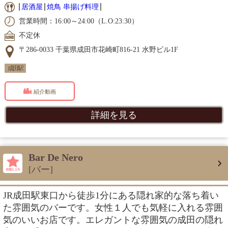
居酒屋
焼鳥 串揚げ料理
営業時間：16:00～24:00（L.O:23:30）
不定休
〒286-0033 千葉県成田市花崎町816-21 水野ビル1F
成田駅
紹介動画
詳細を見る
Bar De Nero
[バー]
JR成田駅東口から徒歩1分にある隠れ家的な落ち着い
た雰囲気のバーです。女性１人でも気軽に入れる雰囲
気のいいお店です。エレガントな雰囲気の成田の隠れ