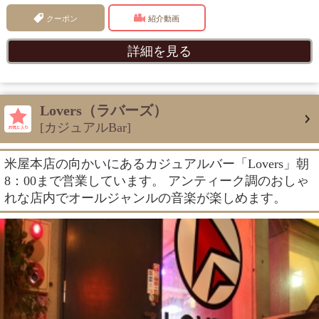
クーポン
紹介動画
詳細を見る
Lovers（ラバーズ）
[カジュアルBar]
米屋本店の向かいにあるカジュアルバー「Lovers」朝
8：00まで営業しています。 アンティーク調のおしゃ
れな店内でオールジャンルの音楽が楽しめます。