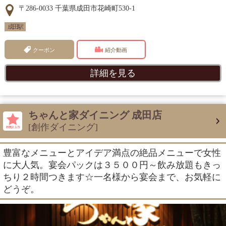
〒286-0033 千葉県成田市花崎町530-1
成田駅
クーポン
紹介動画
詳細を見る
ちゃんと家ダイニング 成田店
[創作ダイニング]
豊富なメニューとアイデア満点の絶品メニューで女性
に大人気。宴会パックは３５００円～飲み放題もきっ
ちり２時間つきます☆一名様から宴会まで、お気軽に
どうぞ。