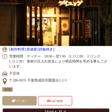
創作料理
居酒屋
鉄板焼き
営業時間：ディナー 18:00～翌3:00 （L.O.2:00、ドリンク
L.O.2:30） 食材の仕入れ状況により閉店時間を早める事もござ
います。
不定休
〒286-0035 千葉県成田市囲護台2-2-5
成田駅
クーポン
紹介動画