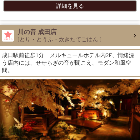
詳細を見る
川の音 成田店
[とり・とうふ・炊きたてごはん ]
成田駅前徒歩1分 メルキュールホテル内2F、情緒漂
う店内には、せせらぎの音が聞こえ、モダン和風空
間。