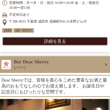
営業時間：月〜木・日・祝日 16:00〜24:00 金・土・祝前日
16:00〜翌5:00
不定休日あり
〒286-0033 千葉県 成田市 花崎町816-21水野ビル2F
成田駅
成田・富里 全て
詳細を見る
Bar Dear Sherry
[バー]
Dear Sherryでは、皆様を真心をこめた豊富なお酒と最
高のおもてなしの心でお迎え致します。 お誕生日や
記念日にもぴったりな空間です。