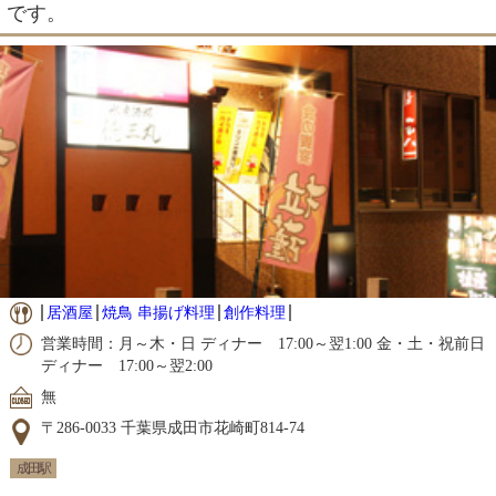
です。
居酒屋
焼鳥 串揚げ料理
創作料理
営業時間：月～木・日 ディナー 17:00～翌1:00 金・土・祝前日
ディナー 17:00～翌2:00
無
〒286-0033 千葉県成田市花崎町814-74
成田駅