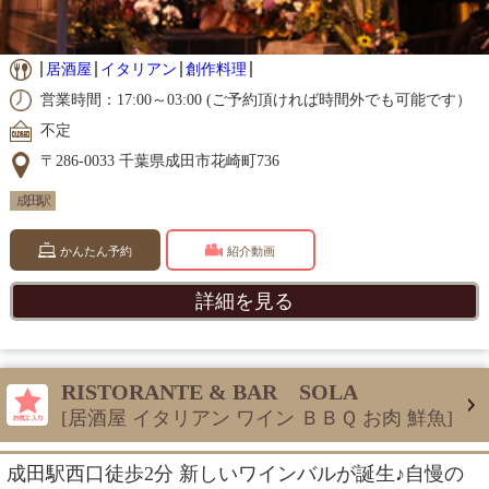
居酒屋
イタリアン
創作料理
営業時間：17:00～03:00 (ご予約頂ければ時間外でも可能です）
不定
〒286-0033 千葉県成田市花崎町736
成田駅
かんたん予約
紹介動画
詳細を見る
RISTORANTE & BAR SOLA
[居酒屋 イタリアン ワイン ＢＢＱ お肉 鮮魚]
成田駅西口徒歩2分 新しいワインバルが誕生♪自慢の