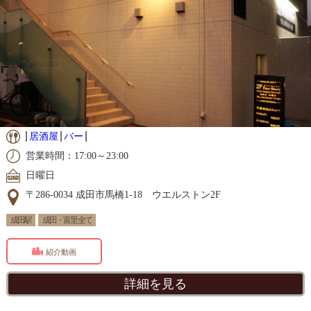
居酒屋
バー
営業時間：17:00～23:00
日曜日
〒286-0034 成田市馬橋1-18 ウエルストン2F
成田駅
成田・富里 全て
紹介動画
詳細を見る