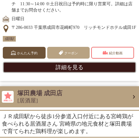
チ 11:30～14:00 ※土日祝日は予約時に限り営業可。詳細は店
舗までお問合せください。
日曜日
〒286-0033 千葉県成田市花崎町970 リッチモンドホテル成田1F
成田駅
かんたん予約
クーポン
紹介動画
詳細を見る
塚田農場 成田店
[居酒屋]
ＪＲ成田駅から徒歩1分参道入口付近にある宮崎鶏が
食べられる居酒屋さん 宮崎県の地元食材と塚田農場
で育てられた鶏料理が楽しめます。