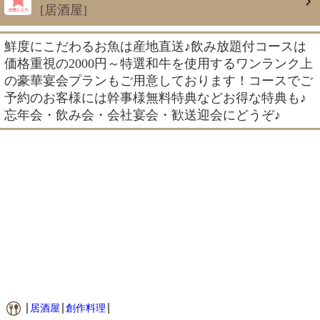
[居酒屋]
鮮度にこだわるお魚は産地直送♪飲み放題付コースは
価格重視の2000円～特選和牛を使用するワンランク上
の豪華宴会プランもご用意しております！コースでご
予約のお客様には幹事様無料特典などお得な特典も♪
忘年会・飲み会・会社宴会・歓送迎会にどうぞ♪
居酒屋
創作料理