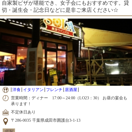
自家製ピザが堪能でき、女子会にもおすすめです。貸
切・誕生会・記念日などに是非ご来店ください☆
洋食
イタリアン
フレンチ
居酒屋
営業時間：ディナー 17:00～24:00（LO23：30） お昼の宴会も
承ります！
不定休日あり
〒286-0035 千葉県成田市囲護台3-1-13
成田駅