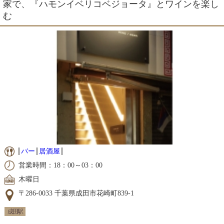
家で、『ハモンイベリコベジョータ』とワインを楽し
む
バー
居酒屋
営業時間：18：00～03：00
木曜日
〒286-0033 千葉県成田市花崎町839-1
成田駅