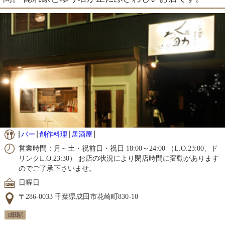
バー
創作料理
居酒屋
営業時間：月～土・祝前日・祝日 18:00～24:00 （L.O.23:00、ド
リンクL.O.23:30） お店の状況により閉店時間に変動があります
のでご了承下さいませ。
日曜日
〒286-0033 千葉県成田市花崎町830-10
成田駅