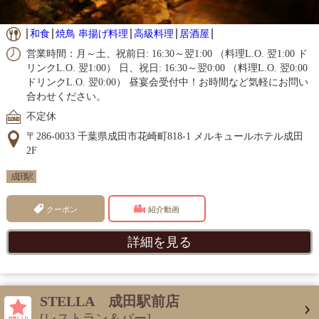
和食
焼鳥 串揚げ料理
高級料理
居酒屋
営業時間：月～土、祝前日: 16:30～翌1:00 （料理L.O. 翌1:00 ド
リンクL.O. 翌1:00） 日、祝日: 16:30～翌0:00 （料理L.O. 翌0:00
ドリンクL.O. 翌0:00） 昼宴会受付中！お時間など気軽にお問い
合わせください。
不定休
〒286-0033 千葉県成田市花崎町818-1 メルキュールホテル成田
2F
成田駅
クーポン
紹介動画
詳細を見る
STELLA 成田駅前店
[レストラン＆バー]