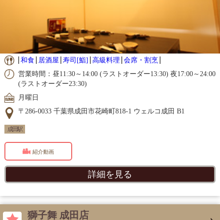
和食
居酒屋
寿司[鮨]
高級料理
会席・割烹
営業時間：昼11:30～14:00 (ラストオーダー13:30) 夜17:00～24:00
(ラストオーダー23:30)
月曜日
〒286-0033 千葉県成田市花崎町818-1 ウェルコ成田 B1
成田駅
紹介動画
詳細を見る
獅子舞 成田店