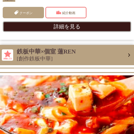
クーポン
紹介動画
詳細を見る
鉄板中華×個室 蓮REN
[創作鉄板中華]