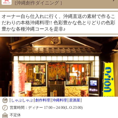
[沖縄創作ダイニング ]
オーナー自ら仕入れに行く、沖縄直送の素材で作るこ
だわりの本格沖縄料理!! 色彩豊かな色とりどりの色彩
豊かな各種沖縄コースを是非♪
しゃぶしゃぶ
創作料理
沖縄料理
居酒屋
営業時間：ディナー 17:00～24:00(L.O.23:00)
不定休