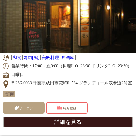
和食
寿司[鮨]
高級料理
居酒屋
営業時間：17:00～翌0:00（料理L.O. 23:30 ドリンクL.O. 23:30）
日曜日
〒286-0033 千葉県成田市花崎町534 グランディール表参道2号室
成田駅
クーポン
紹介動画
詳細を見る