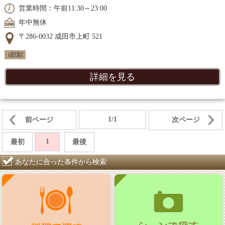
営業時間：午前11:30～23:00
年中無休
〒286-0032 成田市上町 521
成田駅
詳細を見る
1/1
前ページ
次ページ
1
最初
最後
あなたに合った条件から検索