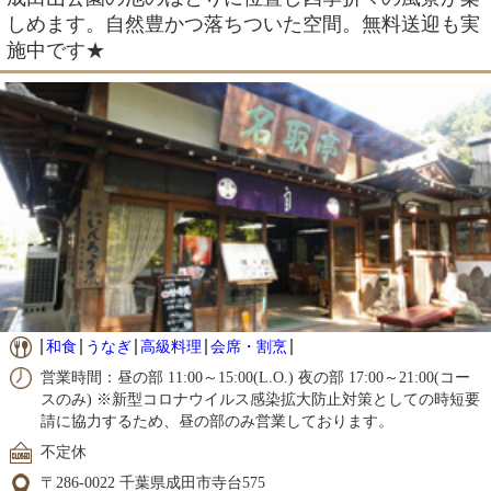
しめます。自然豊かつ落ちついた空間。無料送迎も実
施中です★
和食
うなぎ
高級料理
会席・割烹
営業時間：昼の部 11:00～15:00(L.O.) 夜の部 17:00～21:00(コー
スのみ) ※新型コロナウイルス感染拡大防止対策としての時短要
請に協力するため、昼の部のみ営業しております。
不定休
〒286-0022 千葉県成田市寺台575