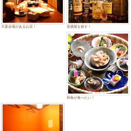
居酒屋を探す！
大宴会場があるお店！
和食が食べたい！