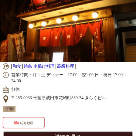
和食
焼鳥 串揚げ料理
高級料理
営業時間：月～土 ディナー 17:00～翌1:00 日・祝日 17:00～
24:00
無休
〒286-0033 千葉県成田市花崎町839-34 きらくビル
成田駅
紹介動画