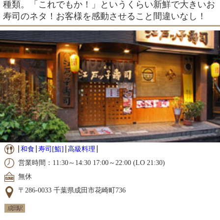
種類。「これでもか！」というくらい新鮮で大きいお
寿司のネタ！お客様を感動させること間違いなし！
和食
寿司[鮨]
高級料理
営業時間：11:30～14:30 17:00～22:00 (LO 21:30)
無休
〒286-0033 千葉県成田市花崎町736
成田駅