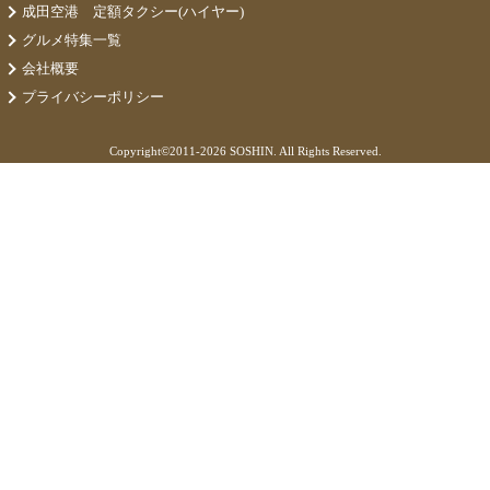
成田空港 定額タクシー(ハイヤー)
グルメ特集一覧
会社概要
プライバシーポリシー
Copyright©
2011-2026 SOSHIN. All Rights Reserved.