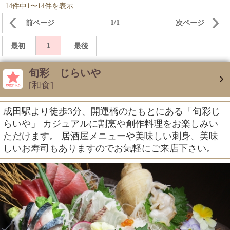
14件中1〜14件を表示
1/1
前ページ
次ページ
1
最初
最後
旬彩 じらいや
[和食]
成田駅より徒歩3分、開運橋のたもとにある「旬彩じ
らいや」 カジュアルに割烹や創作料理をお楽しみい
ただけます。 居酒屋メニューや美味しい刺身、美味
しいお寿司もありますのでお気軽にご来店下さい。