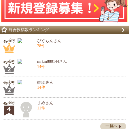
総合投稿数ランキング
ぴぐもんさん
28件
mrkm880144さん
14件
mugiさん
14件
まめさん
11件
一覧へ