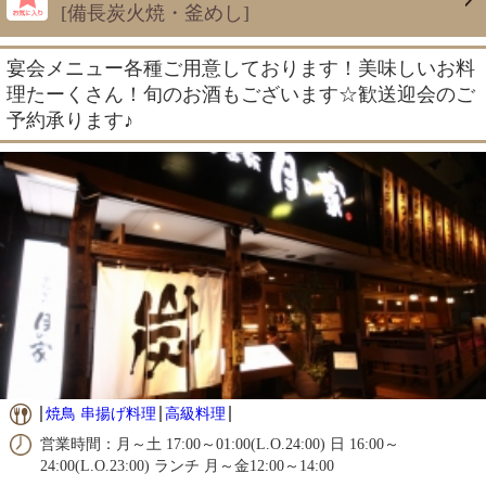
[備長炭火焼・釜めし]
宴会メニュー各種ご用意しております！美味しいお料
理たーくさん！旬のお酒もございます☆歓送迎会のご
予約承ります♪
焼鳥 串揚げ料理
高級料理
営業時間：月～土 17:00～01:00(L.O.24:00) 日 16:00～
24:00(L.O.23:00) ランチ 月～金12:00～14:00