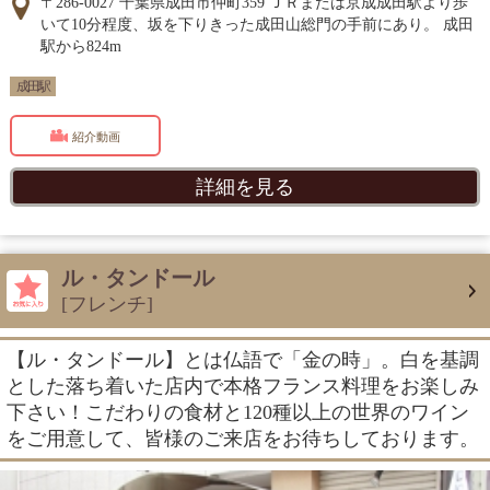
〒286-0027 千葉県成田市仲町359 ＪＲまたは京成成田駅より歩
いて10分程度、坂を下りきった成田山総門の手前にあり。 成田
駅から824m
成田駅
紹介動画
詳細を見る
ル・タンドール
[フレンチ]
【ル・タンドール】とは仏語で「金の時」。白を基調
とした落ち着いた店内で本格フランス料理をお楽しみ
下さい！こだわりの食材と120種以上の世界のワイン
をご用意して、皆様のご来店をお待ちしております。