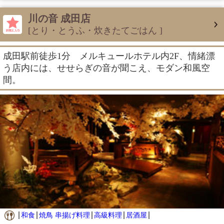
川の音 成田店
[とり・とうふ・炊きたてごはん ]
成田駅前徒歩1分 メルキュールホテル内2F、情緒漂
う店内には、せせらぎの音が聞こえ、モダン和風空
間。
和食
焼鳥 串揚げ料理
高級料理
居酒屋