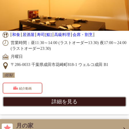
和食
居酒屋
寿司[鮨]
高級料理
会席・割烹
営業時間：昼11:30～14:00 (ラストオーダー13:30) 夜17:00～24:00
(ラストオーダー23:30)
月曜日
〒286-0033 千葉県成田市花崎町818-1 ウェルコ成田 B1
成田駅
紹介動画
詳細を見る
月の家