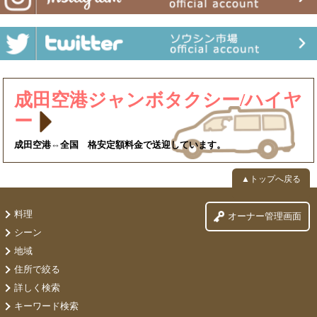
成田空港ジャンボタクシー/ハイヤ
ー
成田空港⇔全国 格安定額料金で送迎しています。
▲トップへ戻る
料理
オーナー管理画面
シーン
地域
住所で絞る
詳しく検索
キーワード検索