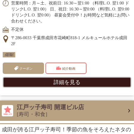
営業時間：月～土、祝前日: 16:30～翌1:00 （料理L.O. 翌1:00 ド
リンクL.O. 翌1:00） 日、祝日: 16:30～翌0:00 （料理L.O. 翌0:00
ドリンクL.O. 翌0:00） 昼宴会受付中！お時間など気軽にお問い
合わせください。
不定休
〒286-0033 千葉県成田市花崎町818-1 メルキュールホテル成田
2F
成田駅
クーポン
紹介動画
詳細を見る
江戸ッ子寿司 開運ビル店
[寿司・和食]
成田が誇る江戸ッ子寿司！季節の魚をそろえたネタの