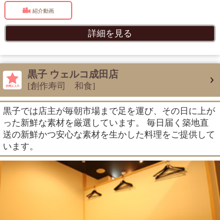
紹介動画
詳細を見る
黒子 ウェルコ成田店
[創作寿司 和食]
黒子では店主が毎朝市場まで足を運び、その日に上が
った新鮮な素材を厳選しています。 毎日届く築地直
送の新鮮かつ安心な素材を生かした料理をご提供して
います。