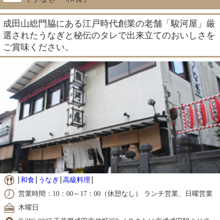
成田山総門脇にある江戸時代創業の老舗「駿河屋」厳
選されたうなぎと秘伝のタレで出来立てのおいしさを
ご賞味ください。
和食
うなぎ
高級料理
営業時間：10：00～17：00（休憩なし） ランチ営業、日曜営業
木曜日