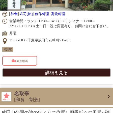
和食
寿司[鮨]
創作料理
高級料理
営業時間：ランチ 11:30～14:30(L.O.) ディナー 17:00～
22:00(L.O.21:30) 土・日・祝は変更有り、お問い合わせ下さい。
月曜
〒286-0033 千葉県成田市花崎町536-10
成田駅
紹介動画
詳細を見る
名取亭
[和食 割烹]
成田山公園の池のほとりに位置し四季折々の風景が楽