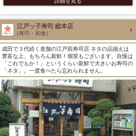
詳細を見る
江戸ッ子寿司 総本店
[寿司・和食]
成田で３代続く老舗の江戸前寿司店 ネタの品揃えは
豊富な上、もちろん新鮮！個室もございます。自慢は
「これでもか！」というくらい新鮮で大きいお寿司の
「ネタ」。一度食べたら忘れられません。