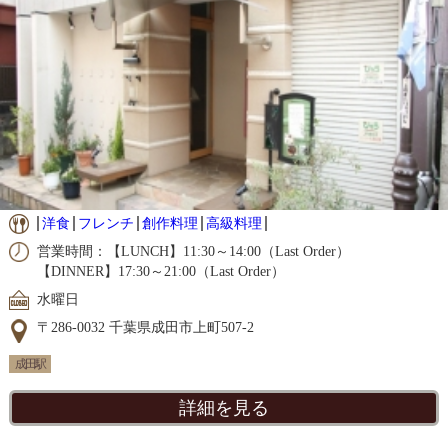
洋食
フレンチ
創作料理
高級料理
営業時間：【LUNCH】11:30～14:00（Last Order）
【DINNER】17:30～21:00（Last Order）
水曜日
〒286-0032 千葉県成田市上町507-2
成田駅
詳細を見る