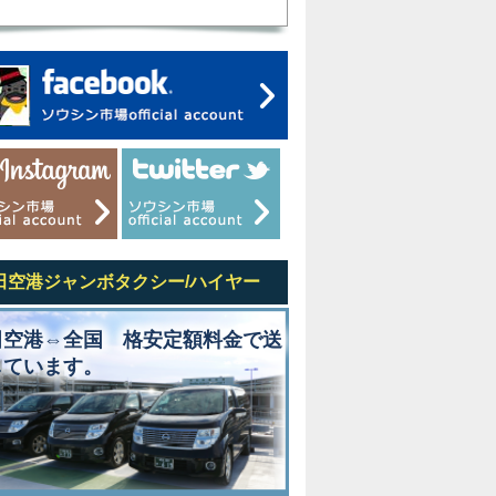
田空港ジャンボタクシー/ハイヤー
田空港⇔全国 格安定額料金で送
しています。