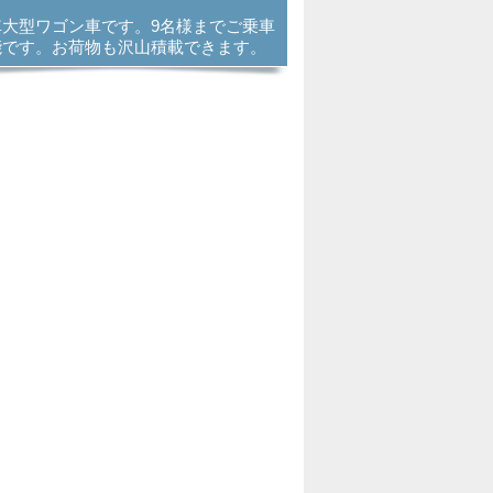
車大型ワゴン車です。9名様までご乗車
能です。お荷物も沢山積載できます。