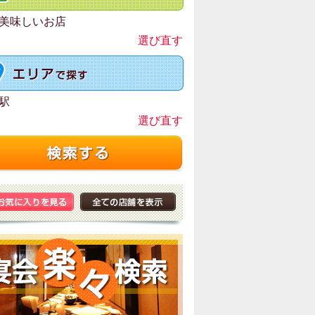
美味しいお店
選び直す
駅
選び直す