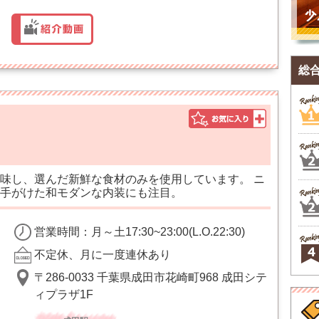
総
味し、選んだ新鮮な食材のみを使用しています。 ニ
手がけた和モダンな内装にも注目。
営業時間：月～土17:30~23:00(L.O.22:30)
不定休、月に一度連休あり
〒286-0033 千葉県成田市花崎町968 成田シテ
ィプラザ1F