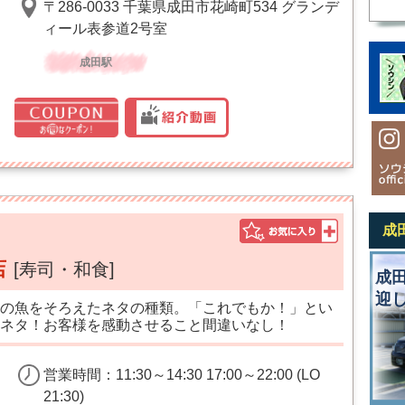
〒286-0033 千葉県成田市花崎町534 グランデ
ィール表参道2号室
成田駅
成
店
[寿司・和食]
成
迎
の魚をそろえたネタの種類。「これでもか！」とい
ネタ！お客様を感動させること間違いなし！
営業時間：11:30～14:30 17:00～22:00 (LO
21:30)