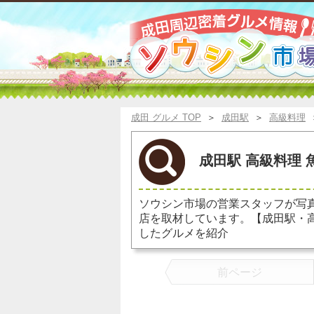
成田 グルメ TOP
＞
成田駅
＞
高級料理
成田駅 高級料理 
ソウシン市場の営業スタッフが写
店を取材しています。【成田駅・
したグルメを紹介
前ページ