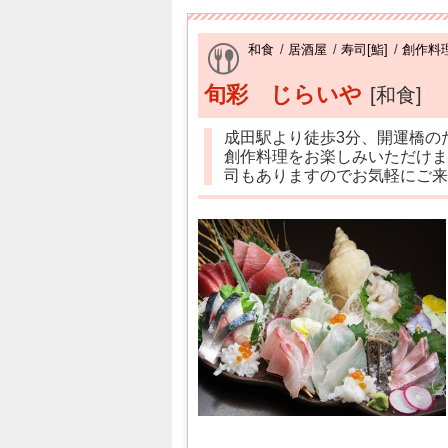
和食
/
居酒屋
/
寿司[鮨]
/
創作料
旬彩 じらいや
[和食]
成田駅より徒歩3分、開運橋の
創作料理をお楽しみいただけま
司もありますのでお気軽にご来