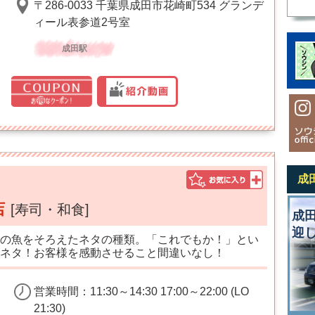
〒286-0033 千葉県成田市花崎町534 グランデ
ィール表参道2号室
成田駅
成
店
[寿司・和食]
成
迎
の魚をそろえたネタの種類。「これでもか！」とい
ネタ！お客様を感動させること間違いなし！
営業時間：11:30～14:30 17:00～22:00 (LO
21:30)