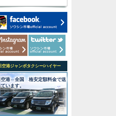
田空港ジャンボタクシー/ハイヤー
田空港⇔全国 格安定額料金で送
しています。