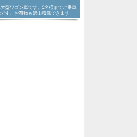
車大型ワゴン車です。9名様までご乗車
能です。お荷物も沢山積載できます。