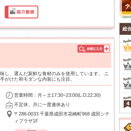
総
味し、選んだ新鮮な食材のみを使用しています。 ニ
手がけた和モダンな内装にも注目。
営業時間：月～土17:30~23:00(L.O.22:30)
不定休、月に一度連休あり
〒286-0033 千葉県成田市花崎町968 成田シテ
ィプラザ1F