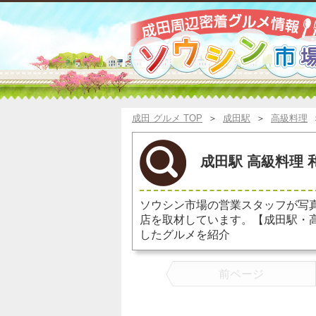
成田 グルメ TOP
＞
成田駅
＞
高級料理
成田駅 高級料理 
ソウシン市場の営業スタッフが写
店を取材しています。【成田駅・
したグルメを紹介
前ページ