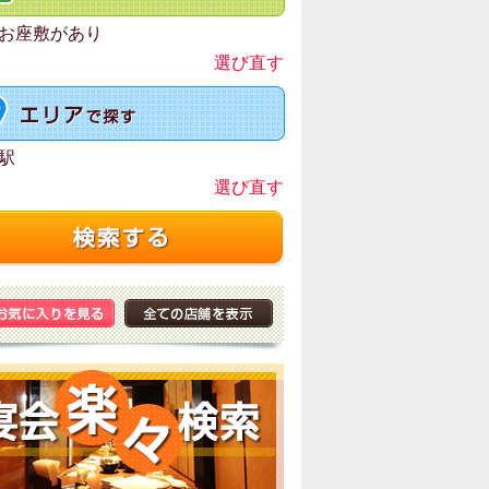
お座敷があり
選び直す
駅
選び直す