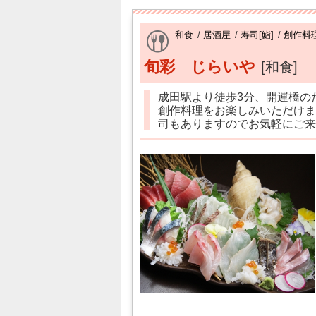
和食
/
居酒屋
/
寿司[鮨]
/
創作料
旬彩 じらいや
[和食]
成田駅より徒歩3分、開運橋の
創作料理をお楽しみいただけま
司もありますのでお気軽にご来