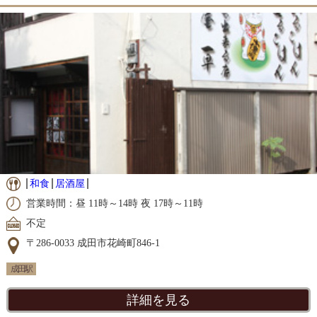
和食
居酒屋
営業時間：昼 11時～14時 夜 17時～11時
不定
〒286-0033 成田市花崎町846-1
成田駅
詳細を見る