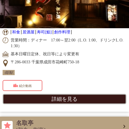
和食
居酒屋
寿司[鮨]
創作料理
営業時間：ディナー 17:00～翌2:00（L.O. 1:00、ドリンクL.O.
1:30）
基本日曜日定休、祝日等により変更有
〒286-0033 千葉県成田市花崎町750-18
成田駅
紹介動画
詳細を見る
名取亭