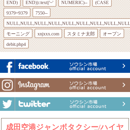
END)
END))::text||'~'
NUMERIC)--
(CASE
9379=9379
7550--
NULL,NULL,NULL,NULL,NULL,NULL,NULL,NULL,NULL
モーニング
xnjxxx.com
スタミナ太郎
オープン
debit.php4
成田空港ジャンボタクシー/ハイヤ