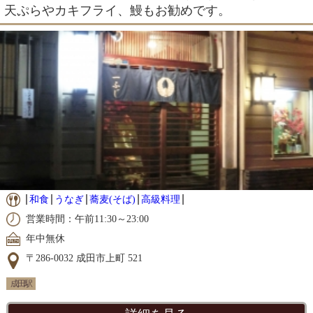
天ぷらやカキフライ、鰻もお勧めです。
和食
うなぎ
蕎麦(そば)
高級料理
営業時間：午前11:30～23:00
年中無休
〒286-0032 成田市上町 521
成田駅