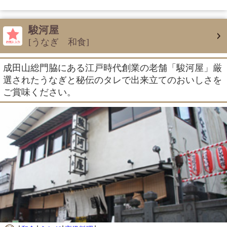
駿河屋
[うなぎ 和食]
成田山総門脇にある江戸時代創業の老舗「駿河屋」厳
選されたうなぎと秘伝のタレで出来立てのおいしさを
ご賞味ください。