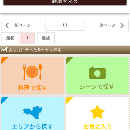
詳細を見る
1/1
前ページ
次ページ
1
最初
最後
あなたに合った条件から検索