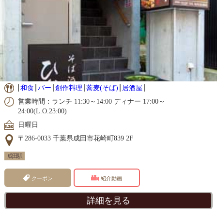
和食
バー
創作料理
蕎麦(そば)
居酒屋
営業時間：ランチ 11:30～14:00 ディナー 17:00～
24:00(L.O.23:00)
日曜日
〒286-0033 千葉県成田市花崎町839 2F
成田駅
クーポン
紹介動画
詳細を見る