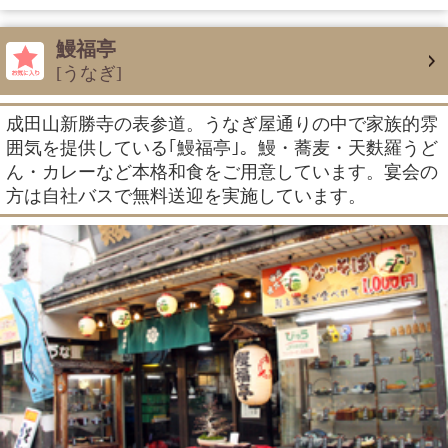
鰻福亭
[うなぎ]
成田山新勝寺の表参道。うなぎ屋通りの中で家族的雰
囲気を提供している｢鰻福亭｣。鰻・蕎麦・天麩羅うど
ん・カレーなど本格和食をご用意しています。宴会の
方は自社バスで無料送迎を実施しています。