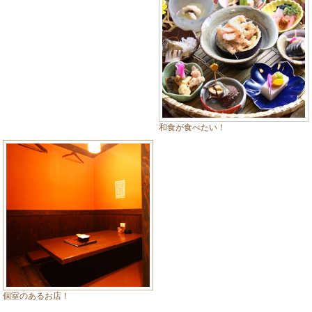
和食が食べたい！
個室のあるお店！