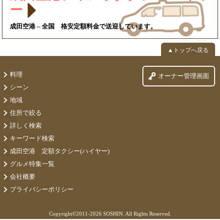
ー
成田空港⇔全国 格安定額料金で送迎しています。
▲トップへ戻る
料理
オーナー管理画面
シーン
地域
住所で絞る
詳しく検索
キーワード検索
成田空港 定額タクシー(ハイヤー)
グルメ特集一覧
会社概要
プライバシーポリシー
Copyright©
2011-2026 SOSHIN. All Rights Reserved.