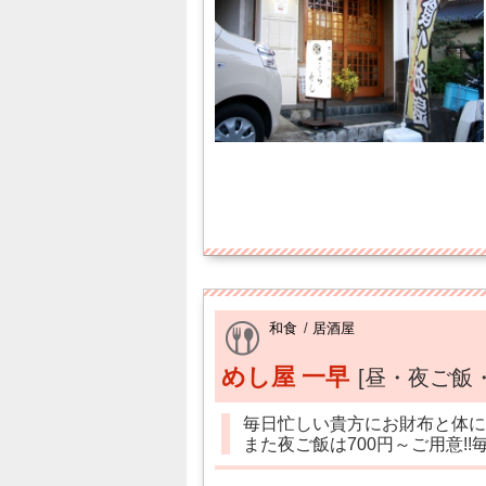
和食
/
居酒屋
めし屋 一早
[昼・夜ご飯
毎日忙しい貴方にお財布と体に
また夜ご飯は700円～ご用意!