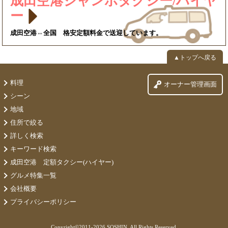
成田空港ジャンボタクシー/ハイヤ
ー
成田空港⇔全国 格安定額料金で送迎しています。
▲トップへ戻る
料理
オーナー管理画面
シーン
地域
住所で絞る
詳しく検索
キーワード検索
成田空港 定額タクシー(ハイヤー)
グルメ特集一覧
会社概要
プライバシーポリシー
Copyright©
2011-2026 SOSHIN. All Rights Reserved.