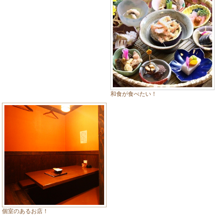
和食が食べたい！
個室のあるお店！