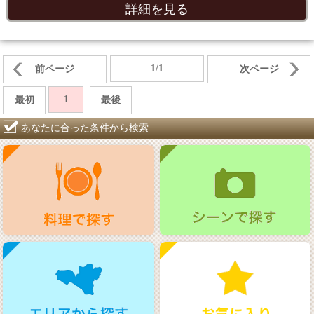
詳細を見る
1/1
前ページ
次ページ
1
最初
最後
あなたに合った条件から検索