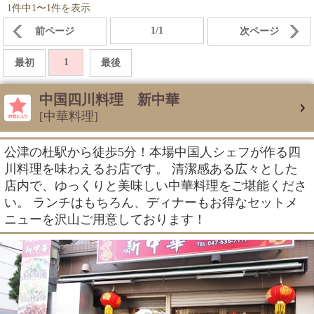
1件中1〜1件を表示
1/1
前ページ
次ページ
1
最初
最後
中国四川料理 新中華
[中華料理]
公津の杜駅から徒歩5分！本場中国人シェフが作る四
川料理を味わえるお店です。 清潔感ある広々とした
店内で、ゆっくりと美味しい中華料理をご堪能くださ
い。 ランチはもちろん、ディナーもお得なセットメ
ニューを沢山ご用意しております！