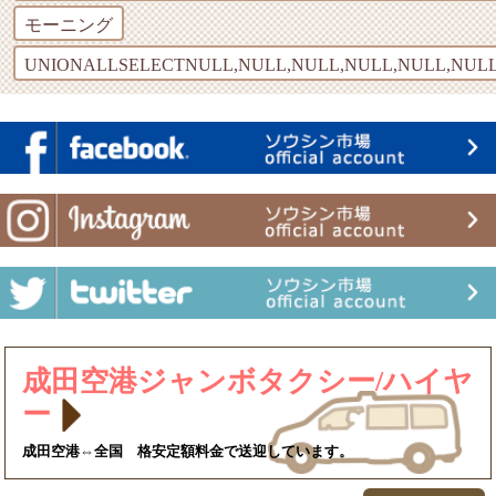
モーニング
UNIONALLSELECTNULL,NULL,NULL,NULL,NULL,NULL
成田空港ジャンボタクシー/ハイヤ
ー
成田空港⇔全国 格安定額料金で送迎しています。