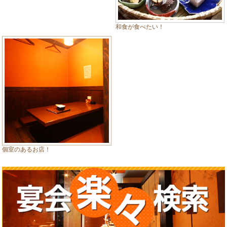
和食が食べたい！
個室のあるお店！