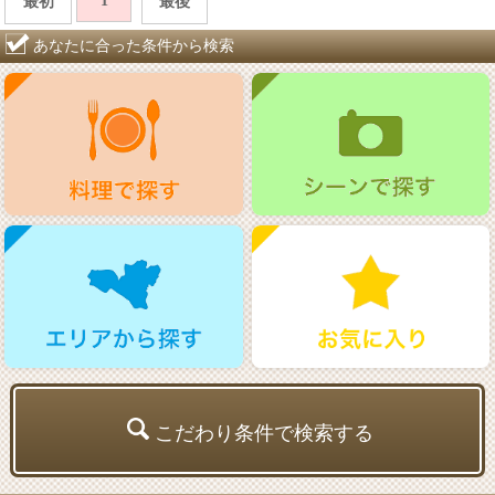
1
最初
最後
あなたに合った条件から検索
こだわり条件で検索する