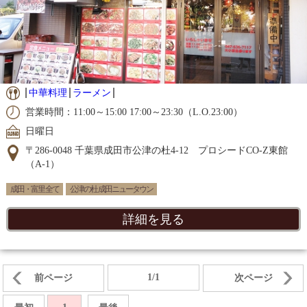
中華料理
ラーメン
営業時間：11:00～15:00 17:00～23:30（L.O.23:00）
日曜日
〒286-0048 千葉県成田市公津の杜4-12 プロシードCO-Z東館
（A-1）
成田・富里 全て
公津の杜 成田ニュータウン
詳細を見る
1/1
前ページ
次ページ