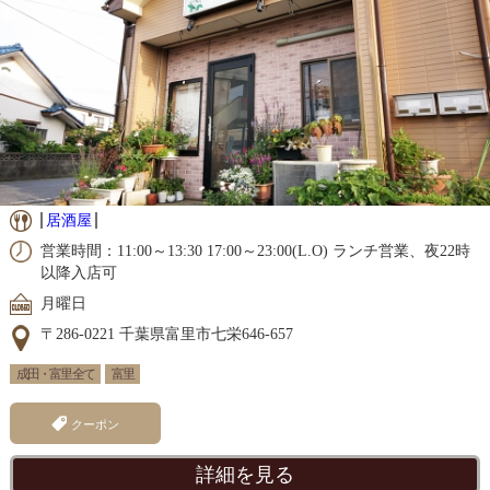
居酒屋
営業時間：11:00～13:30 17:00～23:00(L.O) ランチ営業、夜22時
以降入店可
月曜日
〒286-0221 千葉県富里市七栄646-657
成田・富里 全て
富里
クーポン
詳細を見る