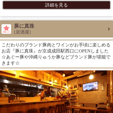
詳細を見る
豚に真珠
[居酒屋]
こだわりのブランド豚肉とワインがお手頃に楽しめる
お店『豚に真珠』が京成成田駅西口にOPENしました
☆あぐー豚や沖縄りゅうか豚などブランド豚が堪能で
きます☆