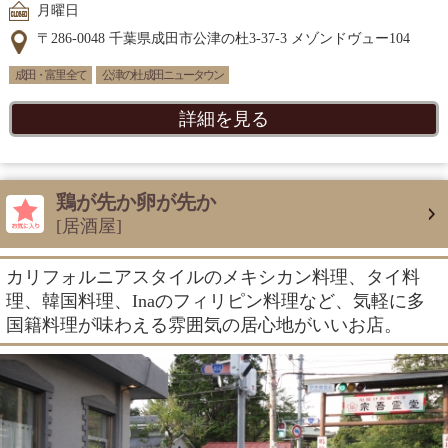
月曜日
〒286-0048 千葉県成田市公津の杜3-37-3 メゾンドヴュー104
成田・富里 全て
公津の杜 成田ニュータウン
詳細を見る
鶏が先か卵が先か
[居酒屋]
カリフォルニアスタイルのメキシカン料理、タイ料
理、韓国料理、Inaのフィリピン料理など、気軽に多
国籍料理が味わえる雰囲気の居心地がいいお店。