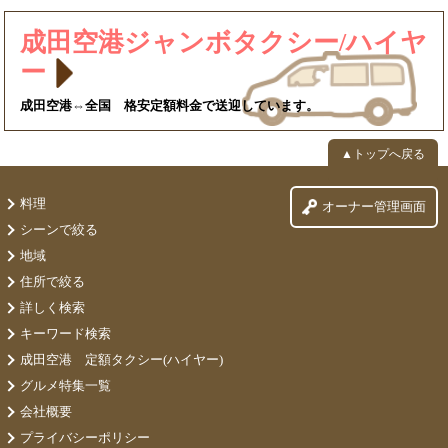
成田空港ジャンボタクシー/ハイヤ
ー
成田空港⇔全国 格安定額料金で送迎しています。
▲トップへ戻る
料理
オーナー管理画面
シーンで絞る
地域
住所で絞る
詳しく検索
キーワード検索
成田空港 定額タクシー(ハイヤー)
グルメ特集一覧
会社概要
プライバシーポリシー