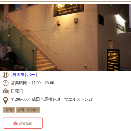
居酒屋
バー
営業時間：17:00～23:00
日曜日
〒286-0034 成田市馬橋1-18 ウエルストン2F
成田駅
成田・富里 全て
紹介動画