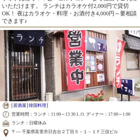
いただけます。 ランチはカラオケ付2,000円で貸切
OK！ 夜はカラオケ・料理・お酒付き4,000円～要相談
できます♪
居酒屋
韓国料理
営業時間：ランチ：11:00～13:30 L.O. ディナー：17:00～1:00
ランチ：日曜休み
〒--- 千葉県富里市日吉台２丁目５－１－１Ｆ三信ビル