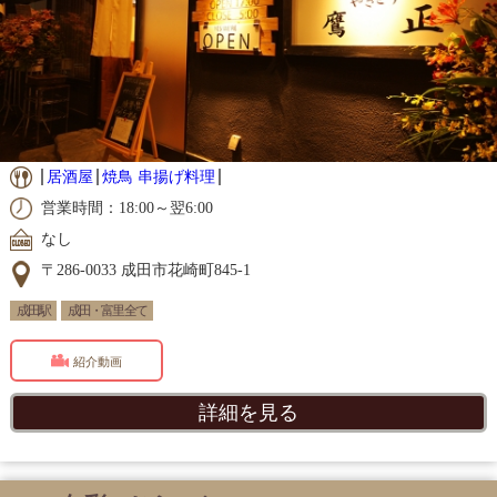
居酒屋
焼鳥 串揚げ料理
営業時間：18:00～翌6:00
なし
〒286-0033 成田市花崎町845-1
成田駅
成田・富里 全て
紹介動画
詳細を見る