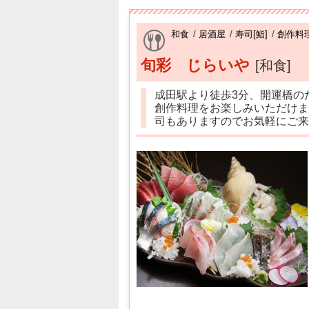
和食
/
居酒屋
/
寿司[鮨]
/
創作料
旬彩 じらいや
[和食]
成田駅より徒歩3分、開運橋の
創作料理をお楽しみいただけま
司もありますのでお気軽にご来