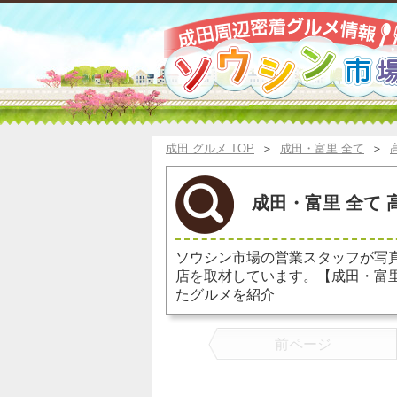
成田 グルメ TOP
＞
成田・富里 全て
＞
成田・富里 全て 
ソウシン市場の営業スタッフが写
店を取材しています。【成田・富
たグルメを紹介
前ページ