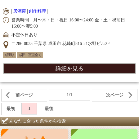
居酒屋
創作料理
営業時間：月〜木・日・祝日 16:00〜24:00 金・土・祝前日
16:00〜翌5:00
不定休日あり
〒286-0033 千葉県 成田市 花崎町816-21水野ビル2F
成田駅
成田・富里 全て
詳細を見る
1/1
前ページ
次ページ
1
最初
最後
あなたに合った条件から検索