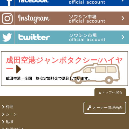
成田空港ジャンボタクシー/ハイヤ
ー
成田空港⇔全国 格安定額料金で送迎しています。
▲トップへ戻る
料理
オーナー管理画面
シーン
地域