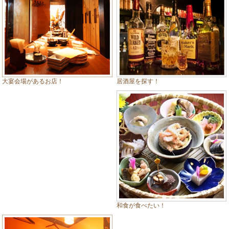
居酒屋を探す！
大宴会場があるお店！
和食が食べたい！