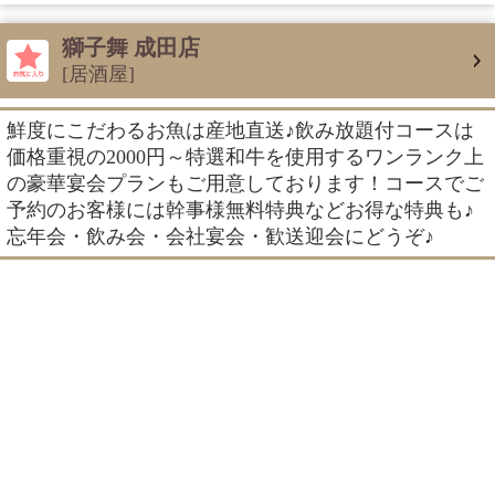
獅子舞 成田店
[居酒屋]
鮮度にこだわるお魚は産地直送♪飲み放題付コースは
価格重視の2000円～特選和牛を使用するワンランク上
の豪華宴会プランもご用意しております！コースでご
予約のお客様には幹事様無料特典などお得な特典も♪
忘年会・飲み会・会社宴会・歓送迎会にどうぞ♪