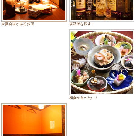
居酒屋を探す！
大宴会場があるお店！
和食が食べたい！