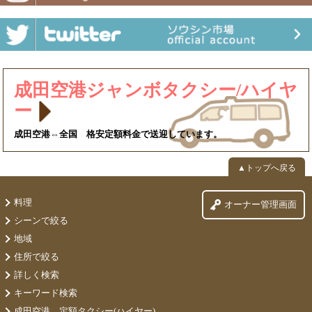
成田空港ジャンボタクシー/ハイヤ
ー
成田空港⇔全国 格安定額料金で送迎しています。
▲トップへ戻る
料理
オーナー管理画面
シーンで絞る
地域
住所で絞る
詳しく検索
キーワード検索
成田空港 定額タクシー(ハイヤー)