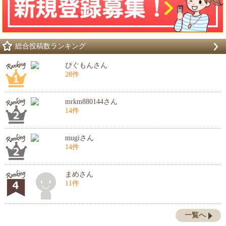
総合投稿数ランキング
ぴぐもんさん
28件
mrkm880144さん
14件
mugiさん
14件
まめさん
11件
一覧へ