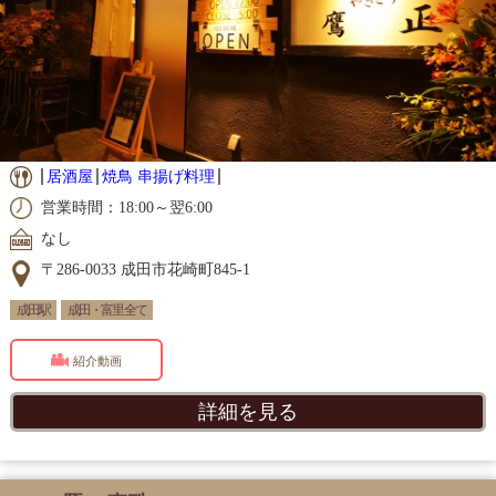
居酒屋
焼鳥 串揚げ料理
営業時間：18:00～翌6:00
なし
〒286-0033 成田市花崎町845-1
成田駅
成田・富里 全て
紹介動画
詳細を見る