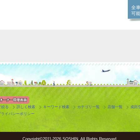
全
可
で絞る
詳しく検索
キーワード検索
カテゴリ一覧
店舗一覧
成田
プライバシーポリシー
Copyright©
2011-2026 SOSHIN. All Rights Reserved.