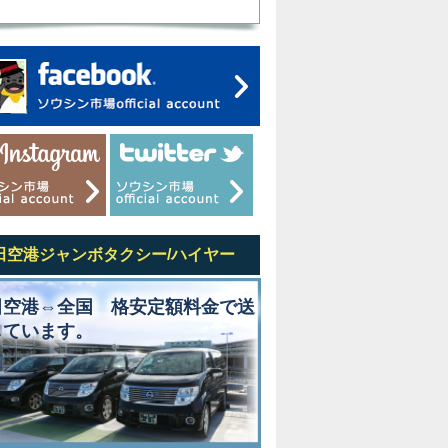
田空港ジャンボタクシー/ハイヤー
田空港⇔全国 格安定額料金で送
しています。