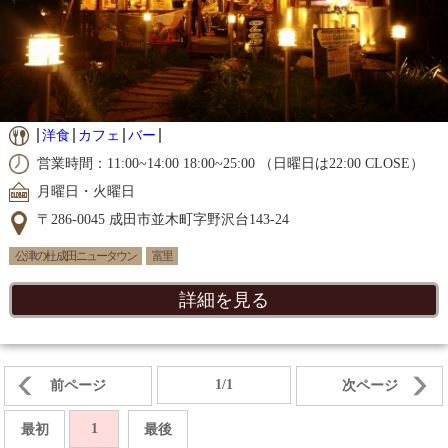
洋食
カフェ
バー
営業時間：11:00~14:00 18:00~25:00 （日曜日は22:00 CLOSE）
月曜日・火曜日
〒286-0045 成田市並木町字野沢台143-24
公津の杜 成田ニュータウン
富里
詳細を見る
1/1
前ページ
次ページ
1
最初
最後