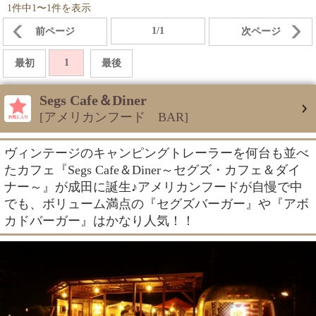
1件中1〜1件を表示
1/1
前ページ
次ページ
1
最初
最後
Segs Cafe＆Diner
[アメリカンフード BAR]
ヴィンテージのキャンピングトレーラーを何台も並べ
たカフェ『Segs Cafe＆Diner～セグズ・カフェ＆ダイ
ナー～』が成田に誕生♪アメリカンフードが自慢で中
でも、ボリューム満点の『セグズバーガー』や『アボ
カドバーガー』はかなり人気！！