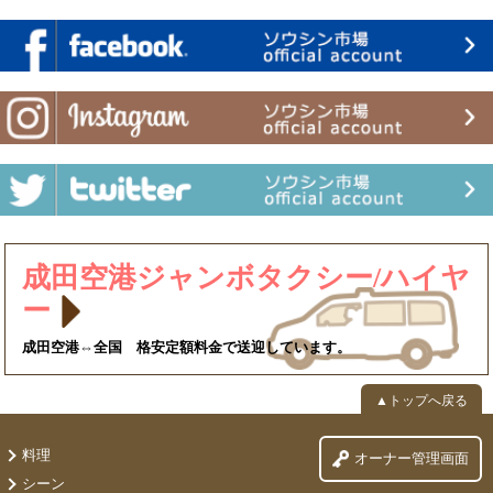
成田空港ジャンボタクシー/ハイヤ
ー
成田空港⇔全国 格安定額料金で送迎しています。
▲トップへ戻る
料理
オーナー管理画面
シーン