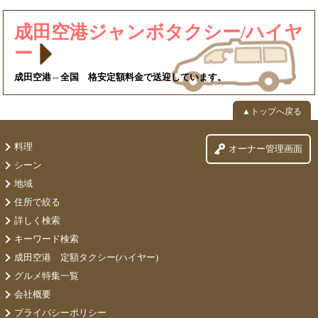
成田空港ジャンボタクシー/ハイヤ
ー
成田空港⇔全国 格安定額料金で送迎しています。
▲トップへ戻る
料理
オーナー管理画面
シーン
地域
住所で絞る
詳しく検索
キーワード検索
成田空港 定額タクシー(ハイヤー)
グルメ特集一覧
会社概要
プライバシーポリシー