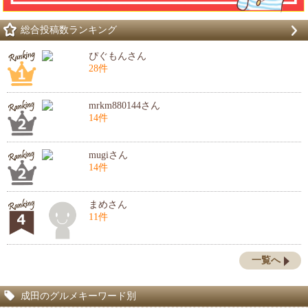
総合投稿数ランキング
ぴぐもんさん
28件
mrkm880144さん
14件
mugiさん
14件
まめさん
11件
一覧へ
成田のグルメキーワード別