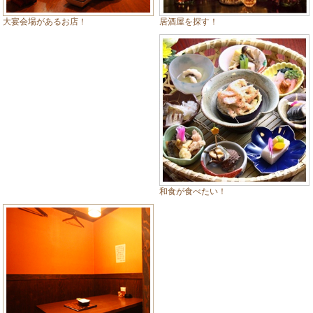
居酒屋を探す！
大宴会場があるお店！
和食が食べたい！