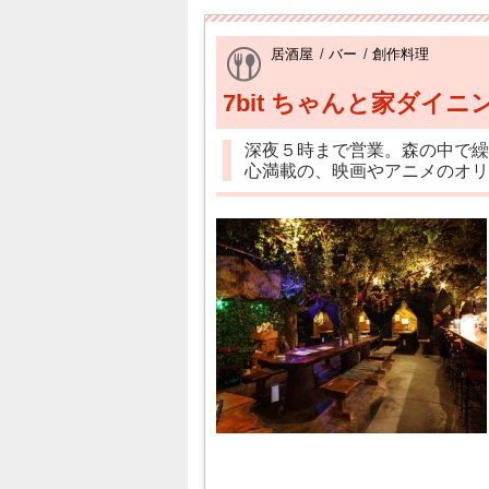
居酒屋
/
バー
/
創作料理
7bit ちゃんと家ダイニ
深夜５時まで営業。森の中で繰
心満載の、映画やアニメのオリ