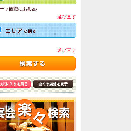
ーツ観戦にお勧め
選び直す
選び直す