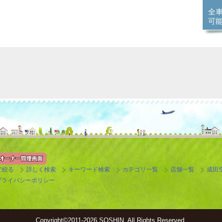
全
可
で絞る
詳しく検索
キーワード検索
カテゴリ一覧
店舗一覧
成田
プライバシーポリシー
Copyright©
2011-2026 SOSHIN. All Rights Reserved.