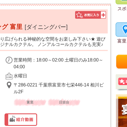
スポ
ング 富里
[ダイニングバー]
り広げられる神秘的な空間をお楽しみ下さい★ 遊び
富里
ジナルカクテル。 ノンアルコールカクテルも充実♪
営業時間：18:00～02:00 土曜日のみ18:00～
04:00
水曜日
〒286-0221 千葉県富里市七栄446-14 相川ビ
ル2F
富里
日吉台