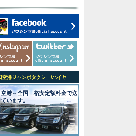
田空港ジャンボタクシー/ハイヤー
田空港⇔全国 格安定額料金で送
しています。