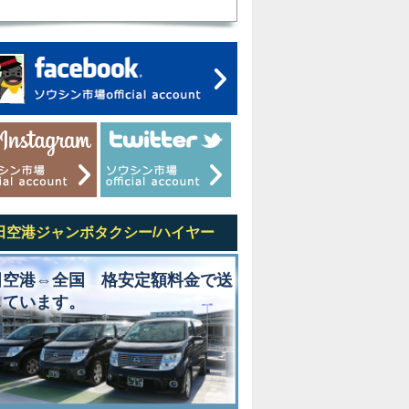
田空港ジャンボタクシー/ハイヤー
田空港⇔全国 格安定額料金で送
しています。