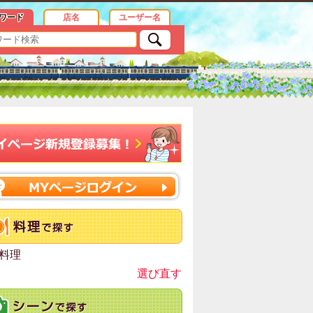
ワード
店名
ユーザー名
料理
選び直す