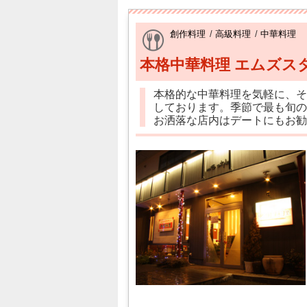
創作料理
/
高級料理
/
中華料理
本格中華料理 エムズス
本格的な中華料理を気軽に、そ
しております。季節で最も旬の
お洒落な店内はデートにもお勧