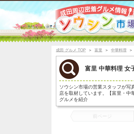
成田 グルメ TOP
＞
富里
＞
中華料理
富里 中華料理 女
ソウシン市場の営業スタッフが写
店を取材しています。【富里・中
グルメを紹介
前ページ