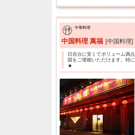
中華料理
中国料理 萬福
[中国料理]
日吉台に安くてボリューム満点
国をご堪能いただけます。特に
★