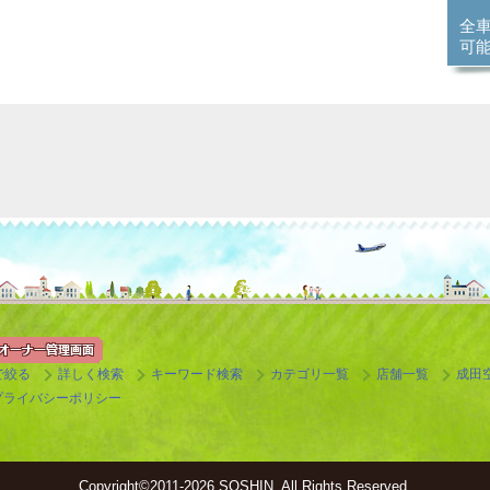
全
可
で絞る
詳しく検索
キーワード検索
カテゴリ一覧
店舗一覧
成田
プライバシーポリシー
Copyright©
2011-2026 SOSHIN. All Rights Reserved.