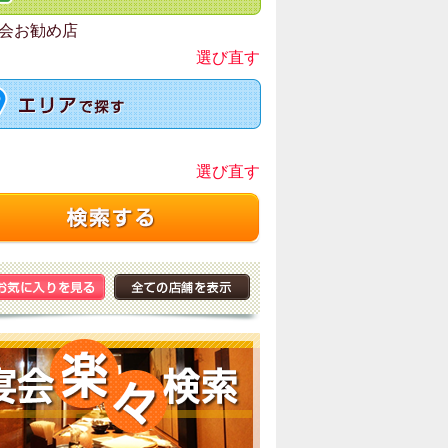
会お勧め店
選び直す
選び直す