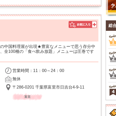
総
の中国料理屋が出現★豊富なメニューで思う存分中
、全100種の「食べ飲み放題」メニューは圧巻です
営業時間：11：00～24：00
無休
〒286-0201 千葉県富里市日吉台4-9-11
富里