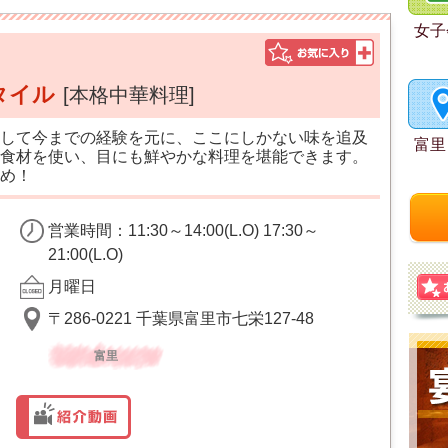
女子
タイル
[本格中華料理]
して今までの経験を元に、ここにしかない味を追及
富里
食材を使い、目にも鮮やかな料理を堪能できます。
め！
営業時間：11:30～14:00(L.O) 17:30～
21:00(L.O)
月曜日
〒286-0221 千葉県富里市七栄127-48
富里