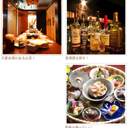
居酒屋を探す！
大宴会場があるお店！
和食が食べたい！