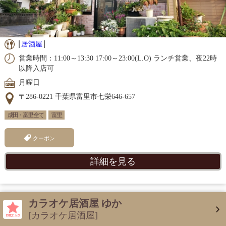
居酒屋
営業時間：11:00～13:30 17:00～23:00(L.O) ランチ営業、夜22時
以降入店可
月曜日
〒286-0221 千葉県富里市七栄646-657
成田・富里 全て
富里
クーポン
詳細を見る
カラオケ居酒屋 ゆか
[カラオケ居酒屋]