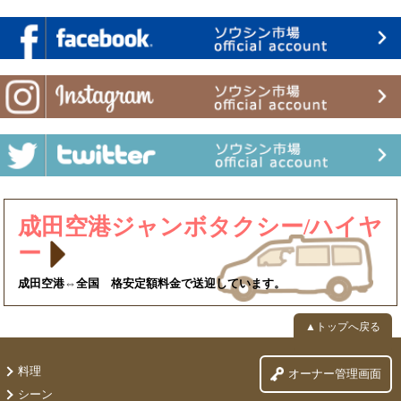
成田空港ジャンボタクシー/ハイヤ
ー
成田空港⇔全国 格安定額料金で送迎しています。
▲トップへ戻る
料理
オーナー管理画面
シーン