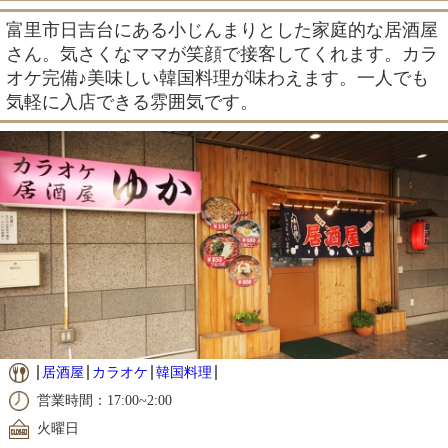
富里市日吉台にある小じんまりとした家庭的な居酒屋
さん。気さくなママが笑顔で接客してくれます。カラ
オケ完備♪美味しい韓国料理が味わえます。一人でも
気軽に入店できる雰囲気です。
居酒屋
カラオケ
韓国料理
営業時間：17:00~2:00
火曜日