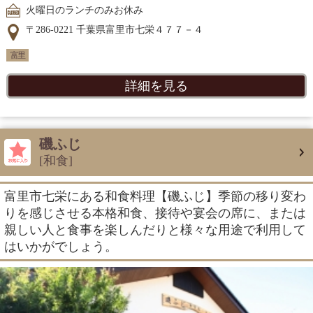
火曜日のランチのみお休み
〒286-0221 千葉県富里市七栄４７７－４
富里
詳細を見る
磯ふじ
[和食]
富里市七栄にある和食料理【磯ふじ】季節の移り変わ
りを感じさせる本格和食、接待や宴会の席に、または
親しい人と食事を楽しんだりと様々な用途で利用して
はいかがでしょう。