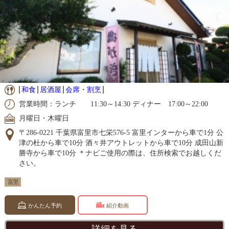
和食
居酒屋
会席・割烹
営業時間：ランチ 11:30～14:30 ディナー 17:00～22:00
月曜日・木曜日
〒286-0221 千葉県富里市七栄576-5 富里インターから車で1分 公
津の杜から車で10分 酒々井アウトレットから車で10分 成田山新
勝寺から車で10分 ＊ナビご使用の際は、住所検索でお越しくだ
さい。
富里
かんたん予約
紹介動画