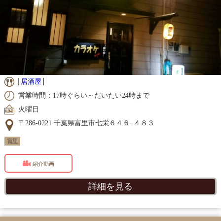
居酒屋
営業時間：17時ぐらい～だいたい24時まで
火曜日
〒286-0221 千葉県富里市七栄６４６−４８３
富里
紹介動画
詳細を見る