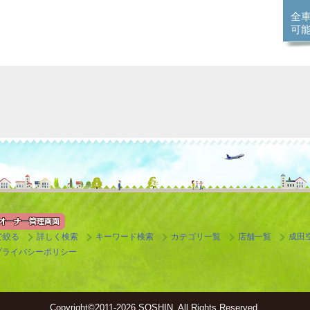
全
可
で絞る
詳しく検索
キーワード検索
カテゴリ一覧
店舗一覧
成田
プライバシーポリシー
Copyright©
2011-2026 SOSHIN. All Rights Reserved.