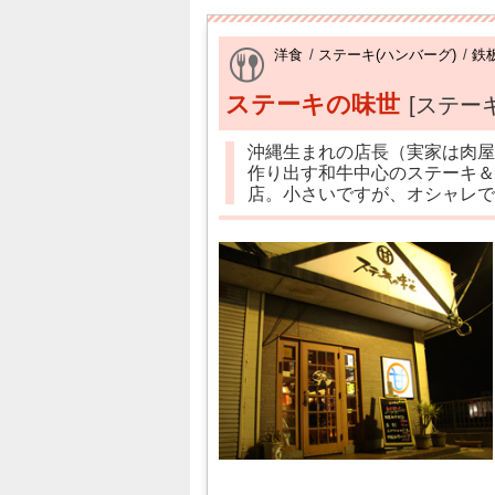
洋食
/
ステーキ(ハンバーグ)
/
鉄
ステーキの味世
[ステー
沖縄生まれの店長（実家は肉屋
作り出す和牛中心のステーキ＆
店。小さいですが、オシャレで