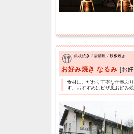
鉄板焼き
/
居酒屋
/
鉄板焼き
お好み焼き なるみ
[お
食材にこだわり丁寧な仕事ぶり
す。おすすめはピザ風お好み焼