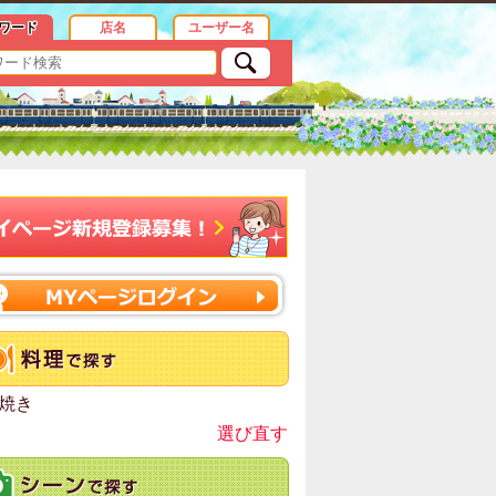
ワード
店名
ユーザー名
焼き
選び直す