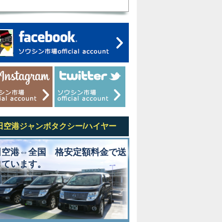
田空港ジャンボタクシー/ハイヤー
田空港⇔全国 格安定額料金で送
しています。