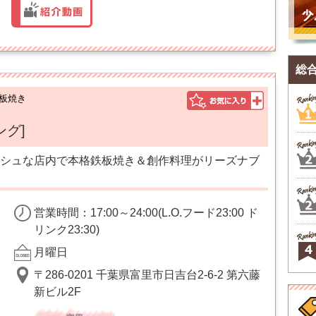
総
板焼き
ング]
シュな店内で本格鉄板焼き＆創作料理がリーズナブ
営業時間：17:00～24:00(L.O.フード23:00 ド
リンク23:30)
月曜日
〒286-0201 千葉県富里市日吉台2-6-2 第六藤
新ビル2F