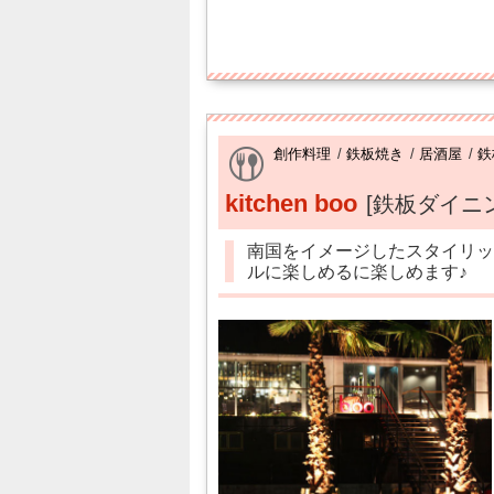
創作料理
/
鉄板焼き
/
居酒屋
/
鉄
kitchen boo
[鉄板ダイニ
南国をイメージしたスタイリッ
ルに楽しめるに楽しめます♪