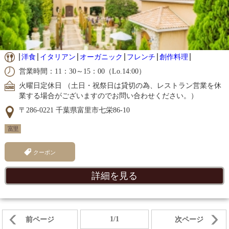
洋食
イタリアン
オーガニック
フレンチ
創作料理
営業時間：11：30～15：00（Lo.14:00）
火曜日定休日 （土日・祝祭日は貸切の為、レストラン営業を休
業する場合がございますのでお問い合わせください。）
〒286-0221 千葉県富里市七栄86-10
富里
クーポン
詳細を見る
1/1
前ページ
次ページ