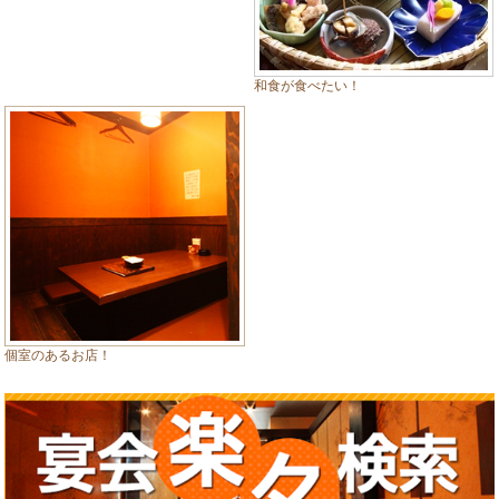
和食が食べたい！
個室のあるお店！