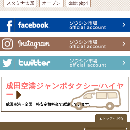
スタミナ太郎
オープン
debit.php4
成田空港ジャンボタクシー/ハイヤ
ー
成田空港⇔全国 格安定額料金で送迎しています。
▲トップへ戻る