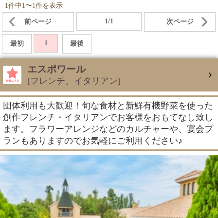
1件中1〜1件を表示
1/1
前ページ
次ページ
1
最初
最後
エスポワール
[フレンチ、イタリアン]
団体利用も大歓迎！旬な食材と新鮮有機野菜を使った
創作フレンチ・イタリアンでお客様をおもてなし致し
ます。フラワーアレンジなどのカルチャーや、宴会プ
ランもありますのでお気軽にご利用ください♪