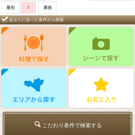
1
最初
最後
あなたに合った条件から検索
こだわり条件で検索する