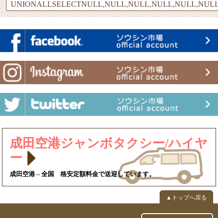
UNIONALLSELECTNULL,NULL,NULL,NULL,NULL,NULL
成田空港ジャンボタクシー/ハイヤ
ー
成田空港⇔全国 格安定額料金で送迎しています。
▲トップへ戻る