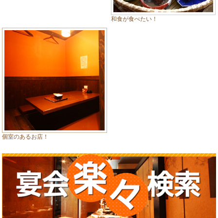
和食が食べたい！
個室のあるお店！