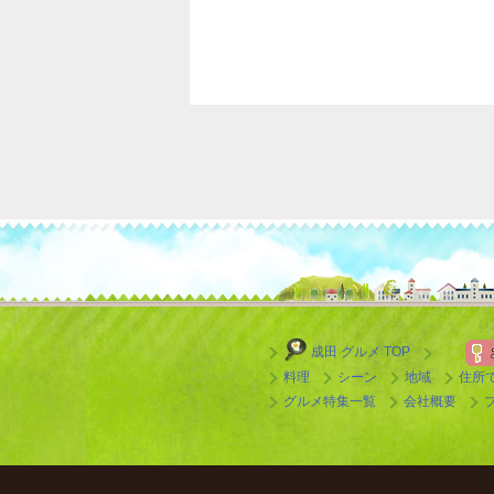
成田 グルメ TOP
料理
シーン
地域
住所
グルメ特集一覧
会社概要