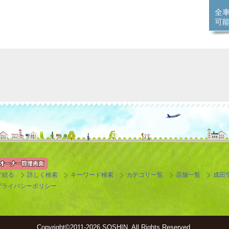
全
可
で絞る
詳しく検索
キーワード検索
カテゴリ一覧
店舗一覧
成田
プライバシーポリシー
Copyright©
2011-2026 SOSHIN. All Rights Reserved.