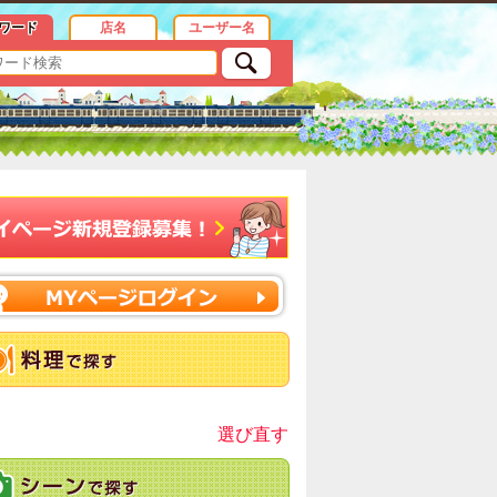
ワード
店名
ユーザー名
選び直す