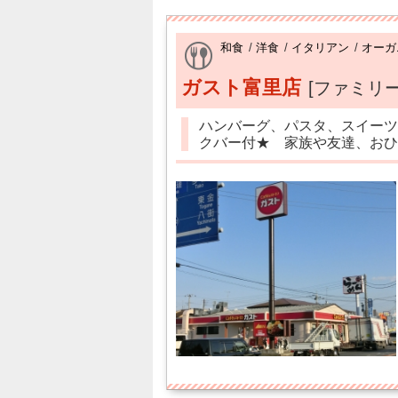
和食
/
洋食
/
イタリアン
/
オーガ
ガスト富里店
[ファミリ
ハンバーグ、パスタ、スイーツ
クバー付★ 家族や友達、おひ