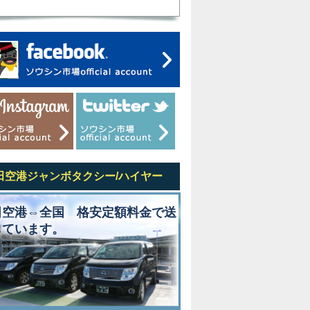
田空港ジャンボタクシー/ハイヤー
田空港⇔全国 格安定額料金で送
しています。