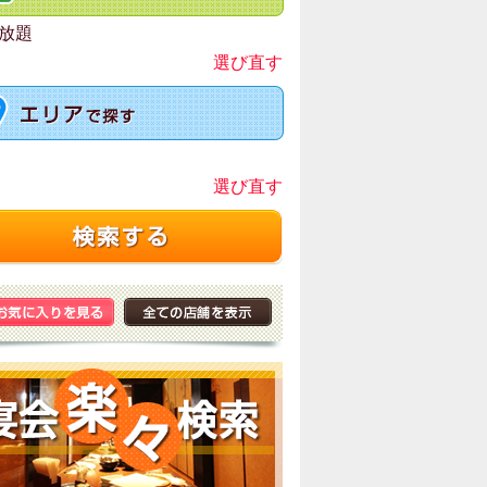
放題
選び直す
選び直す