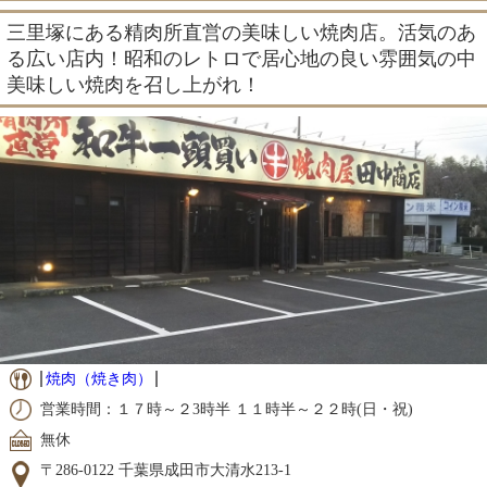
三里塚にある精肉所直営の美味しい焼肉店。活気のあ
る広い店内！昭和のレトロで居心地の良い雰囲気の中
美味しい焼肉を召し上がれ！
焼肉（焼き肉）
営業時間：１７時～２3時半 １１時半～２２時(日・祝)
無休
〒286-0122 千葉県成田市大清水213-1