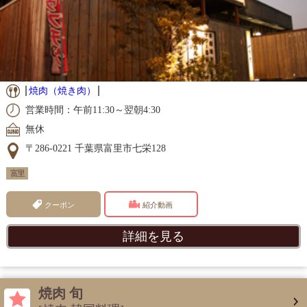
焼肉（焼き肉）
営業時間：午前11:30～翌朝4:30
無休
〒286-0221 千葉県富里市七栄128
富里
クーポン
紹介動画
詳細を見る
焼肉 旬