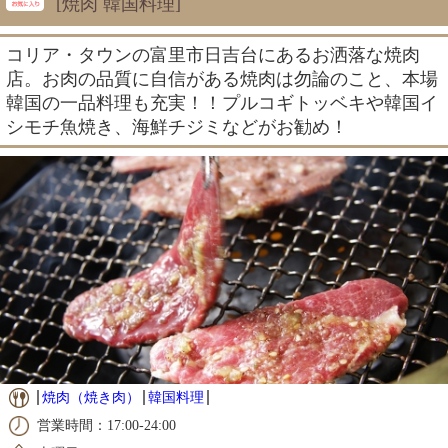
[焼肉 韓国料理]
コリア・タウンの富里市日吉台にあるお洒落な焼肉
店。お肉の品質に自信がある焼肉は勿論のこと、本場
韓国の一品料理も充実！！プルコギトッベキや韓国イ
シモチ魚焼き、海鮮チジミなどがお勧め！
焼肉（焼き肉）
韓国料理
営業時間：17:00-24:00