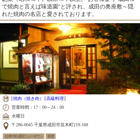
で焼肉と言えば味道園"と評され、成田の奥座敷～隠
れた焼肉の名店と愛されております。
焼肉（焼き肉）
高級料理
営業時間：17：00～24：00
水曜日
〒286-0045 千葉県成田市並木町219-168
公津の杜 成田ニュータウン
富里