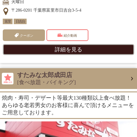
火曜日
〒286-0201 千葉県富里市日吉台3-5-4
富里
日吉台
クーポン
紹介動画
詳細を見る
すたみな太郎成田店
[食べ放題・バイキング]
焼肉・寿司・デザート等最大130種類以上食べ放題！
あらゆる老若男女のお客様に喜んで頂けるメニューを
ご用意しております。