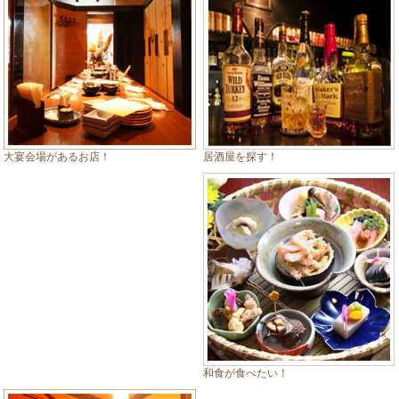
居酒屋を探す！
大宴会場があるお店！
和食が食べたい！