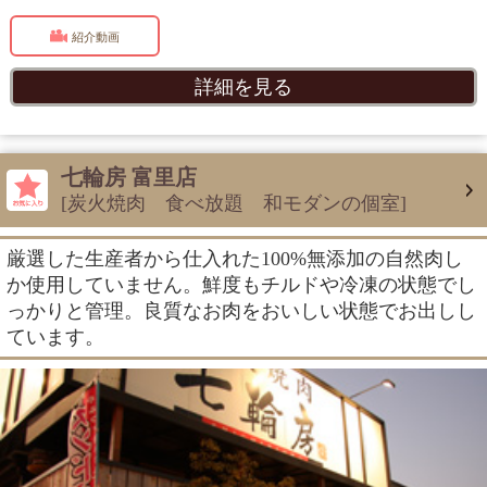
紹介動画
詳細を見る
七輪房 富里店
[炭火焼肉 食べ放題 和モダンの個室]
厳選した生産者から仕入れた100%無添加の自然肉し
か使用していません。鮮度もチルドや冷凍の状態でし
っかりと管理。良質なお肉をおいしい状態でお出しし
ています。