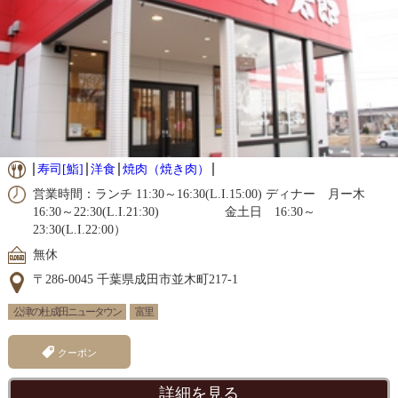
寿司[鮨]
洋食
焼肉（焼き肉）
営業時間：ランチ 11:30～16:30(L.I.15:00) ディナー 月ー木
16:30～22:30(L.I.21:30) 金土日 16:30～
23:30(L.I.22:00）
無休
〒286-0045 千葉県成田市並木町217-1
公津の杜 成田ニュータウン
富里
クーポン
詳細を見る