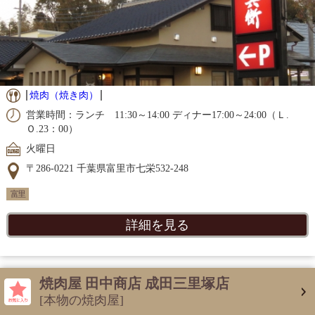
焼肉（焼き肉）
営業時間：ランチ 11:30～14:00 ディナー17:00～24:00（Ｌ.
Ｏ.23：00）
火曜日
〒286-0221 千葉県富里市七栄532-248
富里
詳細を見る
焼肉屋 田中商店 成田三里塚店
[本物の焼肉屋]