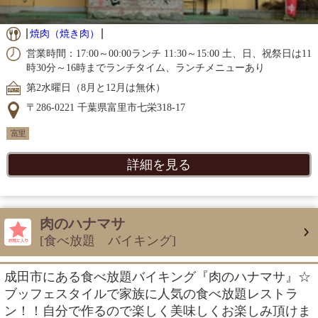
焼肉（焼き肉）
営業時間：17:00～00:00ランチ 11:30～15:00 土、日、祝祭日は11
時30分～16時までランチタイム、ランチメニューあり
第2水曜日（8月と12月は無休）
〒286-0221 千葉県富里市七栄318-17
富里
詳細を見る
肉のハナマサ
[食べ放題 バイキング]
成田市にある食べ放題バイキング『肉のハナマサ』☆
ブッフェスタイルで家族に人気の食べ放題レストラ
ン！！自分で作るので楽しく美味しくお楽しみ頂けま