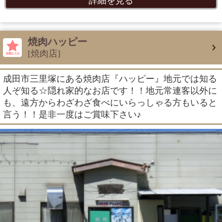
詳細を見る
焼肉ハッピー
[焼肉店]
成田市三里塚にある焼肉店『ハッピー』地元では知る
人ぞ知る☆隠れ家的なお店です！！地元常連客以外に
も、遠方からわざわざ食べにいらっしゃる方もいると
言う！！是非一度はご賞味下さい♪