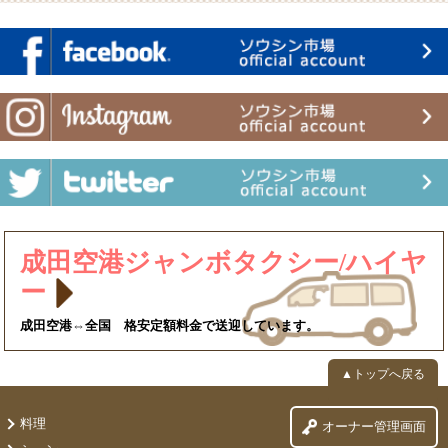
成田空港ジャンボタクシー/ハイヤ
ー
成田空港⇔全国 格安定額料金で送迎しています。
▲トップへ戻る
料理
オーナー管理画面