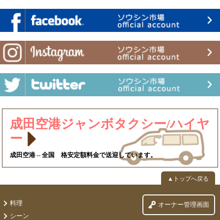
成田空港ジャンボタクシー/ハイヤ
ー
成田空港⇔全国 格安定額料金で送迎しています。
▲トップへ戻る
料理
オーナー管理画面
シーン