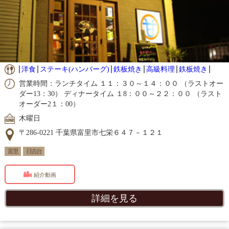
洋食
ステーキ(ハンバーグ)
鉄板焼き
高級料理
鉄板焼き
営業時間：ランチタイム １１：３０～１４：００ （ラストオー
ダー13：30） ディナータイム １8：００～２２：００ （ラスト
オーダー2１：00）
木曜日
〒286-0221 千葉県富里市七栄６４７－１２１
富里
日吉台
紹介動画
詳細を見る