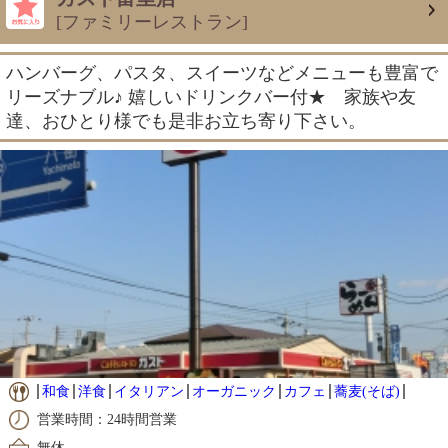
[ファミリーレストラン]
ハンバーグ、パスタ、スイーツなどメニューも豊富で
リーズナブル♪ 嬉しいドリンクバー付★ 家族や友
達、おひとり様でも是非お立ち寄り下さい。
和食
洋食
イタリアン
オーガニック
カフェ
蕎麦(そば)
営業時間：24時間営業
無休