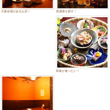
居酒屋を探す！
大宴会場があるお店！
和食が食べたい！