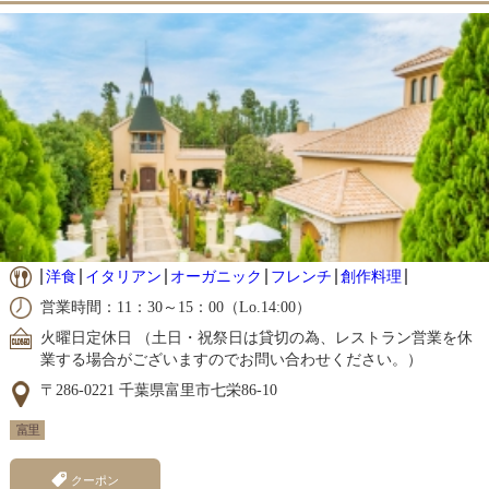
洋食
イタリアン
オーガニック
フレンチ
創作料理
営業時間：11：30～15：00（Lo.14:00）
火曜日定休日 （土日・祝祭日は貸切の為、レストラン営業を休
業する場合がございますのでお問い合わせください。）
〒286-0221 千葉県富里市七栄86-10
富里
クーポン