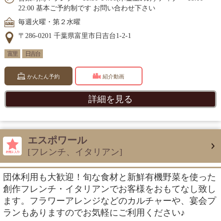
22:00 基本ご予約制です お問い合わせ下さい
毎週火曜・第２水曜
〒286-0201 千葉県富里市日吉台1-2-1
富里
日吉台
かんたん予約
紹介動画
詳細を見る
エスポワール
[フレンチ、イタリアン]
団体利用も大歓迎！旬な食材と新鮮有機野菜を使った
創作フレンチ・イタリアンでお客様をおもてなし致し
ます。フラワーアレンジなどのカルチャーや、宴会プ
ランもありますのでお気軽にご利用ください♪