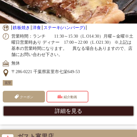
鉄板焼き
洋食
ステーキ(ハンバーグ)
営業時間：ランチ 11:30～15:30（L.O14:30）月曜～金曜※土
曜日営業時あり ディナー 17:00～22:00（L.O21:30） ※上記は
基本の営業時間になります。 異なる場合もありますので、店
舗にお問い合わせ下さい。
無休
〒286-0221 千葉県富里市七栄649-53
富里
クーポン
紹介動画
詳細を見る
ガスト富里店