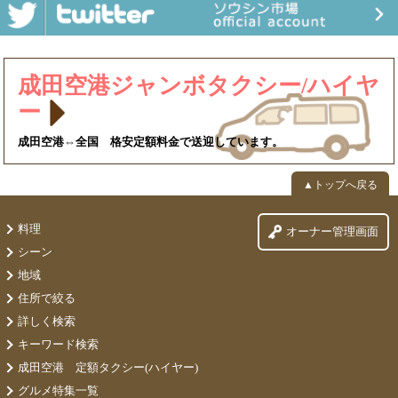
成田空港ジャンボタクシー/ハイヤ
ー
成田空港⇔全国 格安定額料金で送迎しています。
▲トップへ戻る
料理
オーナー管理画面
シーン
地域
住所で絞る
詳しく検索
キーワード検索
成田空港 定額タクシー(ハイヤー)
グルメ特集一覧