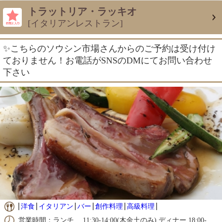
トラットリア・ラッキオ
[イタリアンレストラン]
✨こちらのソウシン市場さんからのご予約は受け付け
ておりません！お電話がSNSのDMにてお問い合わせ
下さい
洋食
イタリアン
バー
創作料理
高級料理
営業時間：ランチ 11:30-14:00(木金土のみ) ディナー 18:00-