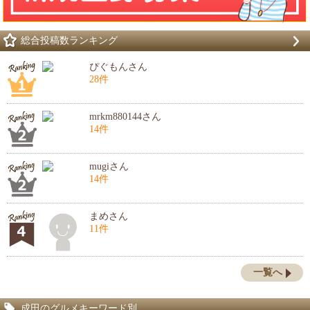
総合投稿数ランキング
ぴぐもんさん
28件
mrkm880144さん
14件
mugiさん
14件
まめさん
11件
一覧へ
成田のグルメキーワード別