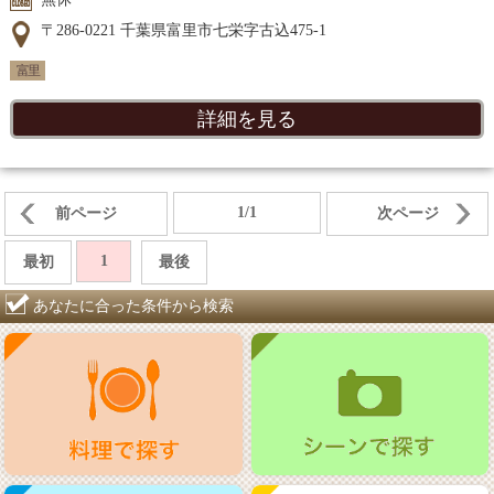
〒286-0221 千葉県富里市七栄字古込475-1
富里
詳細を見る
1/1
前ページ
次ページ
1
最初
最後
あなたに合った条件から検索