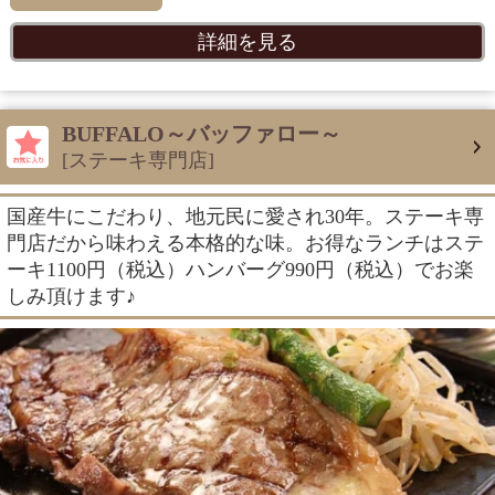
詳細を見る
BUFFALO～バッファロー～
[ステーキ専門店]
国産牛にこだわり、地元民に愛され30年。ステーキ専
門店だから味わえる本格的な味。お得なランチはステ
ーキ1100円（税込）ハンバーグ990円（税込）でお楽
しみ頂けます♪